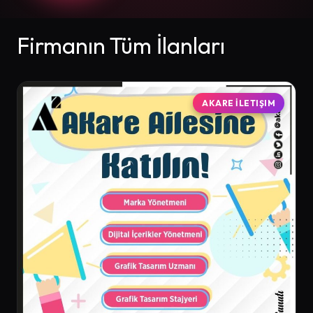
Firmanın Tüm İlanları
AKARE İLETIŞIM