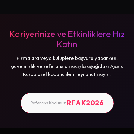
Kariyerinize ve Etkinliklere Hız
Katın
Firmalara veya kulüplere başvuru yaparken,
güvenilirlik ve referans amacıyla aşağıdaki Ajans
Kurdu özel kodunu iletmeyi unutmayın.
RFAK2026
Referans Kodunuz: