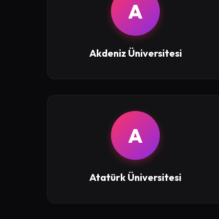
A
Akdeniz Üniversitesi
A
Atatürk Üniversitesi