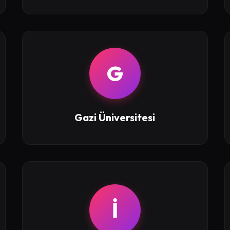
G
Gazi Üniversitesi
İ