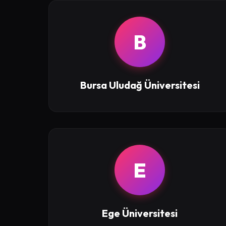
B
Bursa Uludağ Üniversitesi
E
Ege Üniversitesi