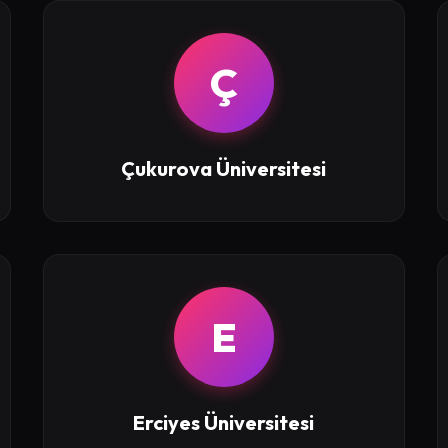
Ç
Çukurova Üniversitesi
E
Erciyes Üniversitesi