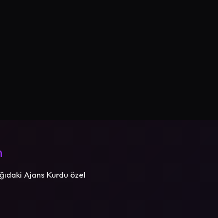
n
ğıdaki Ajans Kurdu özel