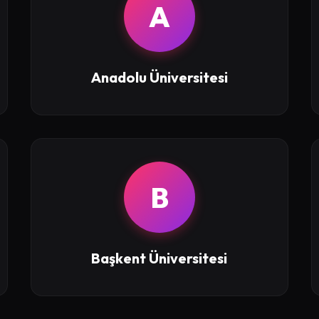
A
Anadolu Üniversitesi
B
Başkent Üniversitesi