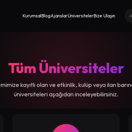
Kurumsal
Blog
Ajanslar
Üniversiteler
Bize Ulaşın
Tüm Üniversiteler
mimize kayıtlı olan ve etkinlik, kulüp veya ilan barı
üniversiteleri aşağıdan inceleyebilirsiniz.