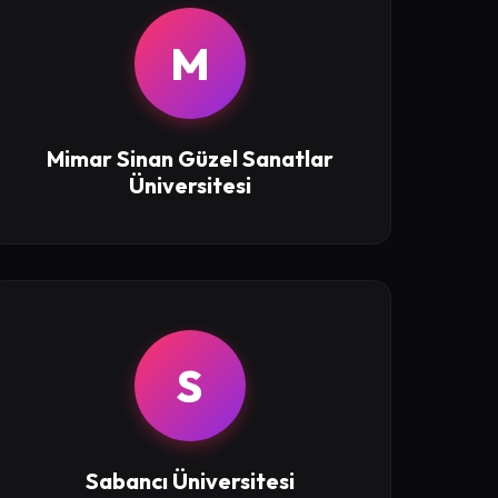
M
Mimar Sinan Güzel Sanatlar
Üniversitesi
S
Sabancı Üniversitesi