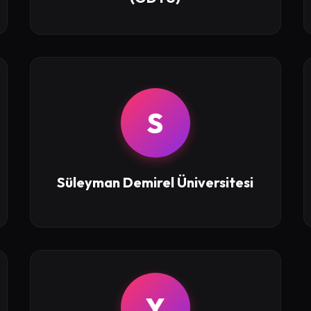
S
Süleyman Demirel Üniversitesi
Y