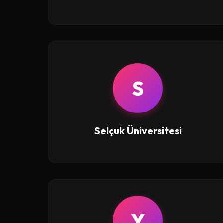
S
Selçuk Üniversitesi
Y