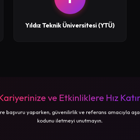
Yıldız Teknik Üniversitesi (YTÜ)
Kariyerinize ve Etkinliklere Hız Katı
re başvuru yaparken, güvenilirlik ve referans amacıyla aşa
kodunu iletmeyi unutmayın.