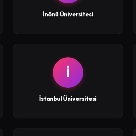
İnönü Üniversitesi
İ
İstanbul Üniversitesi