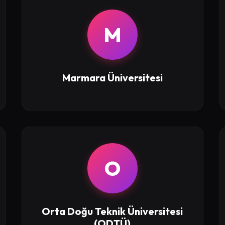
M
Marmara Üniversitesi
O
Orta Doğu Teknik Üniversitesi
(ODTÜ)