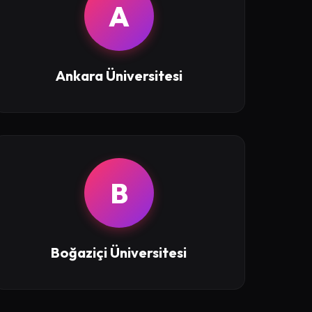
A
Ankara Üniversitesi
B
Boğaziçi Üniversitesi