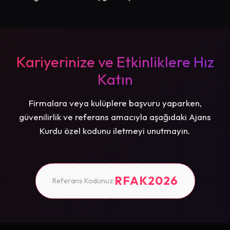
Kariyerinize ve Etkinliklere Hız
Katın
Firmalara veya kulüplere başvuru yaparken,
güvenilirlik ve referans amacıyla aşağıdaki Ajans
Kurdu özel kodunu iletmeyi unutmayın.
RFAK2026
Referans Kodunuz: