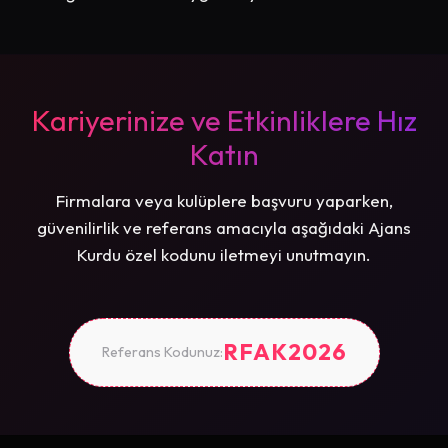
Kariyerinize ve Etkinliklere Hız
Katın
Firmalara veya kulüplere başvuru yaparken,
güvenilirlik ve referans amacıyla aşağıdaki Ajans
Kurdu özel kodunu iletmeyi unutmayın.
RFAK2026
Referans Kodunuz: