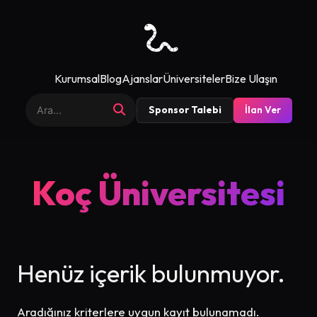
Kurumsal
Blog
Ajanslar
Üniversiteler
Bize Ulaşın
Sponsor Talebi
İlan Ver
Koç Üniversitesi
Henüz içerik bulunmuyor.
Aradığınız kriterlere uygun kayıt bulunamadı.