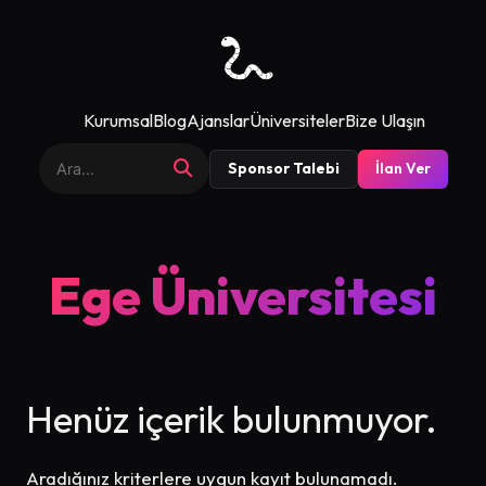
Kurumsal
Blog
Ajanslar
Üniversiteler
Bize Ulaşın
Sponsor Talebi
İlan Ver
Ege Üniversitesi
Henüz içerik bulunmuyor.
Aradığınız kriterlere uygun kayıt bulunamadı.