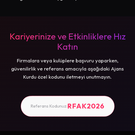
Kariyerinize ve Etkinliklere Hız
Katın
Firmalara veya kulüplere başvuru yaparken,
güvenilirlik ve referans amacıyla aşağıdaki Ajans
Kurdu özel kodunu iletmeyi unutmayın.
RFAK2026
Referans Kodunuz: