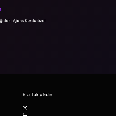
n
ğıdaki Ajans Kurdu özel
Bizi Takip Edin