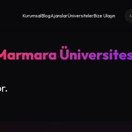
Kurumsal
Blog
Ajanslar
Üniversiteler
Bize Ulaşın
Marmara Üniversites
r.