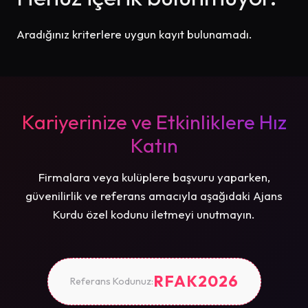
Aradığınız kriterlere uygun kayıt bulunamadı.
Kariyerinize ve Etkinliklere Hız
Katın
Firmalara veya kulüplere başvuru yaparken,
güvenilirlik ve referans amacıyla aşağıdaki Ajans
Kurdu özel kodunu iletmeyi unutmayın.
RFAK2026
Referans Kodunuz: