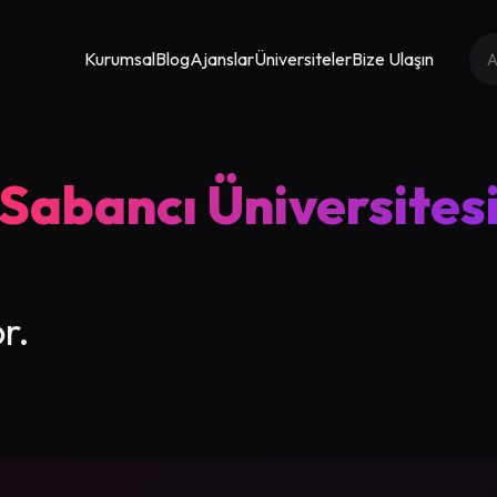
Kurumsal
Blog
Ajanslar
Üniversiteler
Bize Ulaşın
Sabancı Üniversites
r.