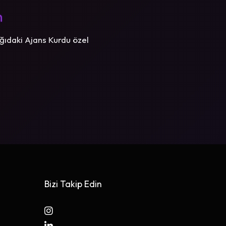
n
ğıdaki Ajans Kurdu özel
Bizi Takip Edin