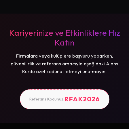
Kariyerinize ve Etkinliklere Hız
Katın
Firmalara veya kulüplere başvuru yaparken,
güvenilirlik ve referans amacıyla aşağıdaki Ajans
Kurdu özel kodunu iletmeyi unutmayın.
RFAK2026
Referans Kodunuz: