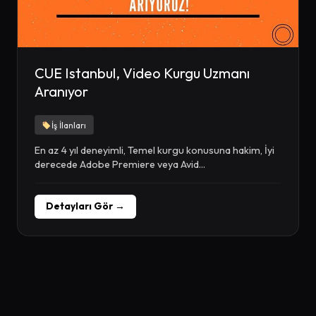
CUE Istanbul, Video Kurgu Uzmanı
Aranıyor
İş İlanları
En az 4 yıl deneyimli, Temel kurgu konusuna hakim, İyi
derecede Adobe Premiere veya Avid...
Detayları Gör →