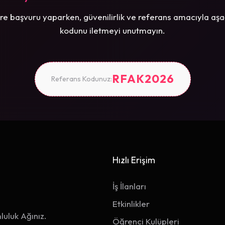
re başvuru yaparken, güvenilirlik ve referans amacıyla aşa
kodunu iletmeyi unutmayın.
RFAK2026
Referans Kodunuz:
Hızlı Erişim
İş İlanları
Etkinlikler
luluk Ağınız.
Öğrenci Kulüpleri