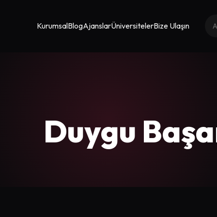
Kurumsal
Blog
Ajanslar
Üniversiteler
Bize Ulaşın
Duygu Başa