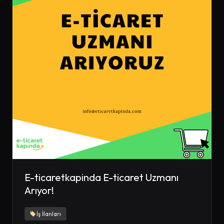
E-ticaretkapinda E-ticaret Uzmanı
Arıyor!
İş İlanları