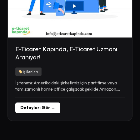
E-Ticaret Kapında, E-Ticaret Uzmanı
Aranıyor!
İş İlanları
İş tanımı: Amerika’daki şirketimiz için part time veya
tam zamanlı home office çalışacak şekilde Amazon,...
Detayları Gör →