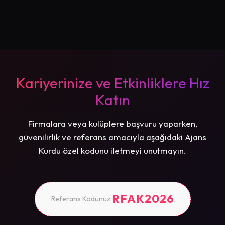
Kariyerinize ve Etkinliklere Hız
Katın
Firmalara veya kulüplere başvuru yaparken,
güvenilirlik ve referans amacıyla aşağıdaki Ajans
Kurdu özel kodunu iletmeyi unutmayın.
RFAK2026
Referans Kodunuz: