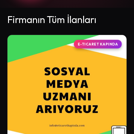
Firmanın Tüm İlanları
E-TICARET KAPINDA