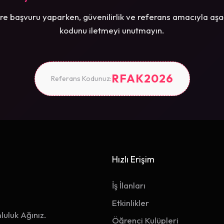
re başvuru yaparken, güvenilirlik ve referans amacıyla aşa
kodunu iletmeyi unutmayın.
RFAK2026
Referans Kodunuz:
Hızlı Erişim
İş İlanları
Etkinlikler
luluk Ağınız.
Öğrenci Kulüpleri