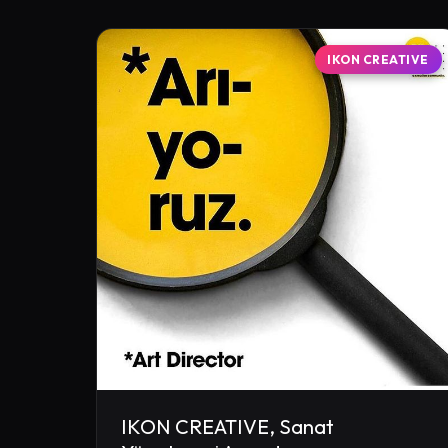
IKON CREATIVE
IKON CREATIVE, Sanat