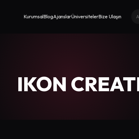
Kurumsal
Blog
Ajanslar
Üniversiteler
Bize Ulaşın
IKON CREAT