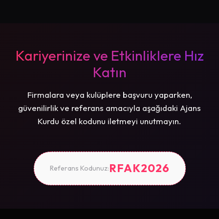
Kariyerinize ve Etkinliklere Hız
Katın
Firmalara veya kulüplere başvuru yaparken,
güvenilirlik ve referans amacıyla aşağıdaki Ajans
Kurdu özel kodunu iletmeyi unutmayın.
RFAK2026
Referans Kodunuz: