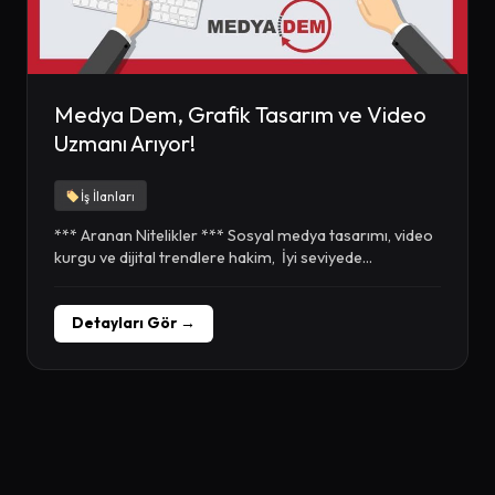
Medya Dem, Grafik Tasarım ve Video
Uzmanı Arıyor!
İş İlanları
*** Aranan Nitelikler *** Sosyal medya tasarımı, video
kurgu ve dijital trendlere hakim, İyi seviyede...
Detayları Gör →