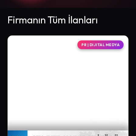
Firmanın Tüm İlanları
PR | DIJITAL MEDYA