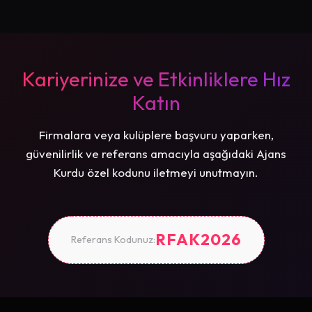
Kariyerinize ve Etkinliklere Hız
Katın
Firmalara veya kulüplere başvuru yaparken,
güvenilirlik ve referans amacıyla aşağıdaki Ajans
Kurdu özel kodunu iletmeyi unutmayın.
RFAK2026
Referans Kodunuz: