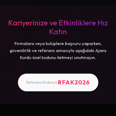
Kariyerinize ve Etkinliklere Hız
Katın
Firmalara veya kulüplere başvuru yaparken,
güvenilirlik ve referans amacıyla aşağıdaki Ajans
Kurdu özel kodunu iletmeyi unutmayın.
RFAK2026
Referans Kodunuz: