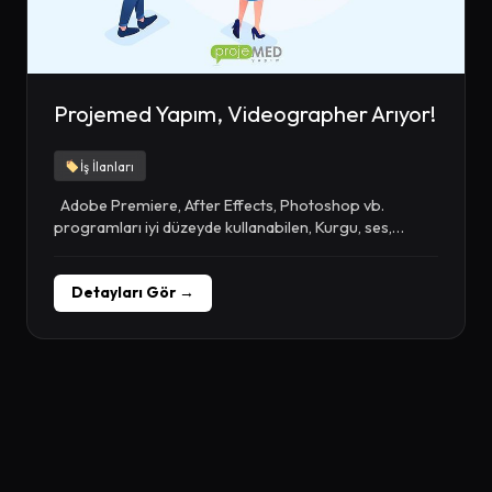
Projemed Yapım, Videographer Arıyor!
İş İlanları
Adobe Premiere, After Effects, Photoshop vb.
programları iyi düzeyde kullanabilen, Kurgu, ses,
görüntü ve...
Detayları Gör →