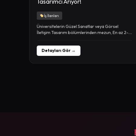
Tasarımcı Arıyor!
İş İlanları
Üniversitelerin Güzel Sanatlar veya Görsel
İletişim Tasarım bölümlerinden mezun, En az 2-3
yıllık ajans tecrübesi...
Detayları Gör →