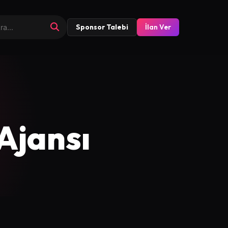
Sponsor Talebi
İlan Ver
Ajansı