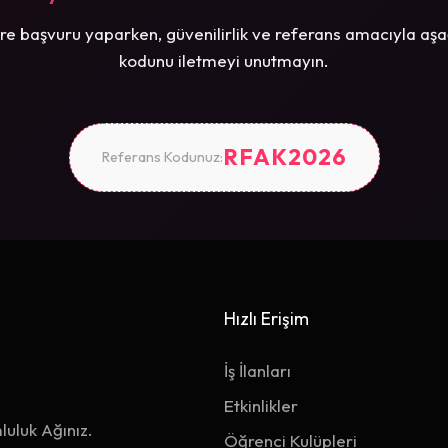
re başvuru yaparken, güvenilirlik ve referans amacıyla aşa
kodunu iletmeyi unutmayın.
RFAK2026
Referans Kodunuz:
Hızlı Erişim
İş İlanları
Etkinlikler
luluk Ağınız.
Öğrenci Kulüpleri