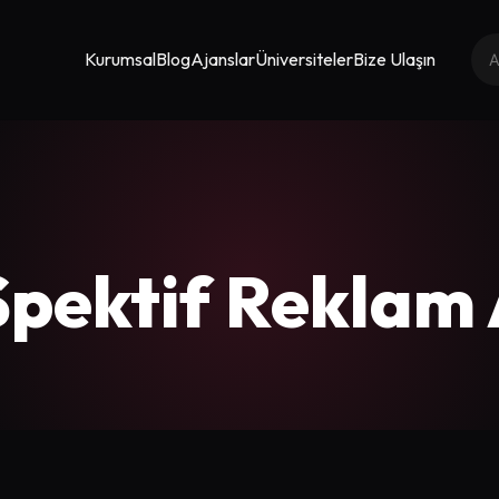
Kurumsal
Blog
Ajanslar
Üniversiteler
Bize Ulaşın
Spektif Reklam 