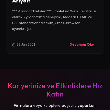
Arıyor!
*** Aranan Nitelikler *** Front-End Web Geliştiricisi
olarak 3 yıldan fazla deneyimli, Modern HTML ve
CSS standartlarına hakim, Cross-Browser
uyumluluğu...
23 Jan 2021
Devamını Oku →
Kariyerinize ve Etkinliklere Hız
Katın
Firmalara veya kulüplere başvuru yaparken,