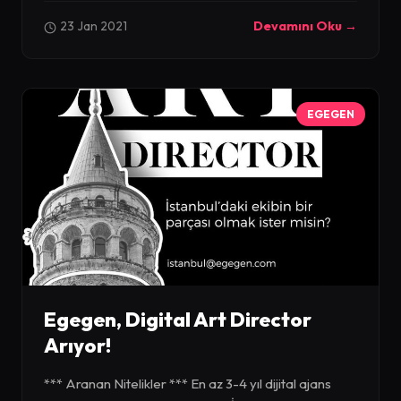
23 Jan 2021
Devamını Oku →
EGEGEN
Egegen, Digital Art Director
Arıyor!
*** Aranan Nitelikler *** En az 3-4 yıl dijital ajans