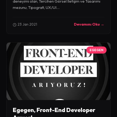
deneyimi olan, Tercihen Görsel İletişim ve Tasarımı
mezunu, Tipografi, UX/UI...
23 Jan 2021
Devamını Oku →
EGEGEN
Egegen, Front-End Developer