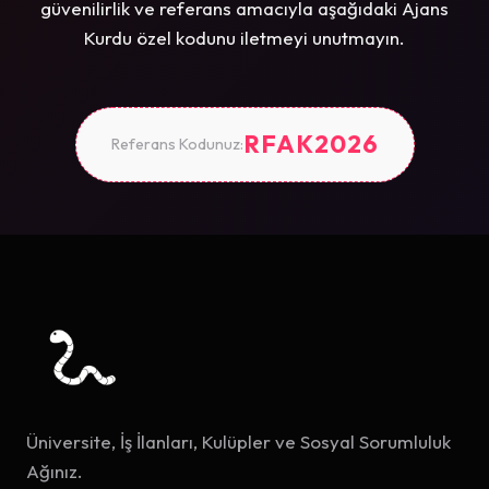
güvenilirlik ve referans amacıyla aşağıdaki Ajans
Kurdu özel kodunu iletmeyi unutmayın.
RFAK2026
Referans Kodunuz:
Üniversite, İş İlanları, Kulüpler ve Sosyal Sorumluluk
Ağınız.