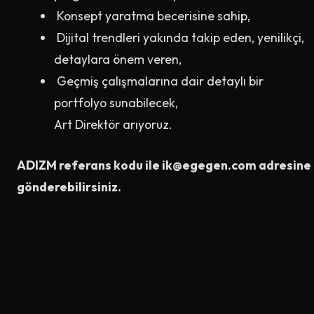
Konsept yaratma becerisine sahip,
Dijital trendleri yakında takip eden, yenilikçi,
detaylara önem veren,
Geçmiş çalışmalarına dair detaylı bir
portfolyo sunabilecek,
Art Direktör arıyoruz.
ADIZM referans kodu ile
ik@egegen.com
adresine
gönderebilirsiniz.