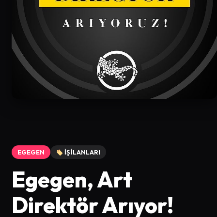
EGEGEN
İŞ İLANLARI
Egegen, Art
Direktör Arıyor!