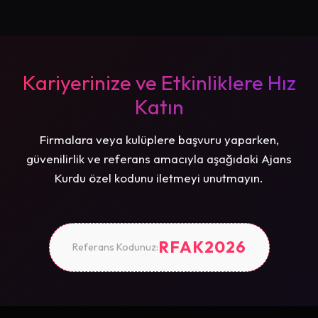
Kariyerinize ve Etkinliklere Hız
Katın
Firmalara veya kulüplere başvuru yaparken,
güvenilirlik ve referans amacıyla aşağıdaki Ajans
Kurdu özel kodunu iletmeyi unutmayın.
RFAK2026
Referans Kodunuz: