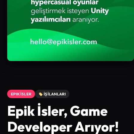
EPIK İSLER
İŞ İLANLARI
Epik İsler, Game
Developer Arıyor!