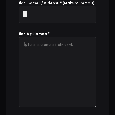
İlan Görseli / Videosu * (Maksimum 5MB)
İlan Açıklaması *