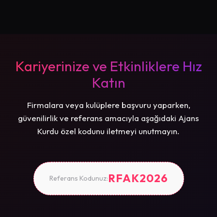
Kariyerinize ve Etkinliklere Hız
Katın
Firmalara veya kulüplere başvuru yaparken,
güvenilirlik ve referans amacıyla aşağıdaki Ajans
Kurdu özel kodunu iletmeyi unutmayın.
RFAK2026
Referans Kodunuz: