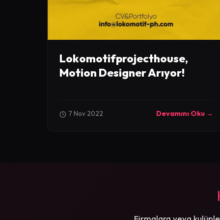
Lokomotifprojecthouse,
Motion Designer Arıyor!
7 Nov 2022
Devamını Oku →
Firmalara veya kulüple