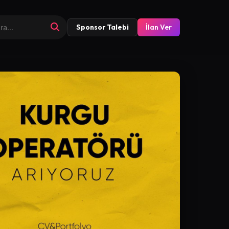
Sponsor Talebi
İlan Ver