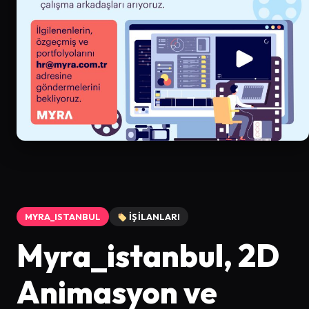
MYRA_ISTANBUL
İŞ İLANLARI
Myra_istanbul, 2D
Animasyon ve