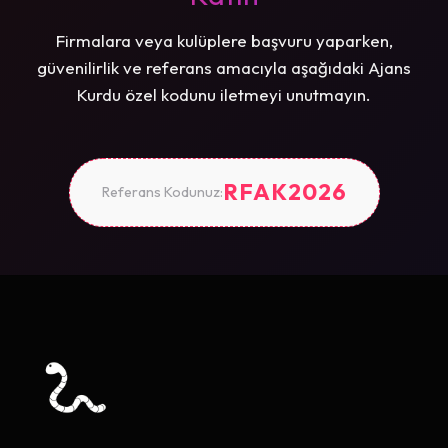
Firmalara veya kulüplere başvuru yaparken,
güvenilirlik ve referans amacıyla aşağıdaki Ajans
Kurdu özel kodunu iletmeyi unutmayın.
RFAK2026
Referans Kodunuz: