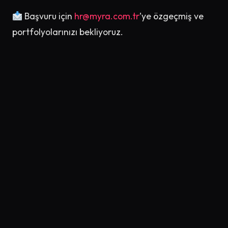
Başvuru için
hr@myra.com.tr
’ye özgeçmiş ve
portfolyolarınızı bekliyoruz.