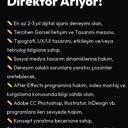
Direktör Arıyor!
En az 2-3 yıl dijital ajans deneyimi olan,
Tercihen Görsel İletişim ve Tasarımı mezunu,
Tipografi, UX/UI tasarımı, etkileşim ve/veya
teknoloji bilgisine sahip,
Sosyal medya tasarım dinamiklerine hakim,
Deneyim odaklı sorunlara yaratıcı çözümler
üretebilecek,
After Effects programına hakim, video montaj ve
kurgulama konusunda bilgi sahibi olan,
Adobe CC Photoshop, Illustrator, InDesign vb.
programlara ileri seviyede hakim,
Konsept yaratma becerisine sahip,