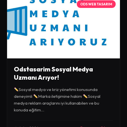
ODS WEB TASARIM
Odstasarim Sosyal Medya
Uzmanı Arıyor!
Sosyal medya ve kriz yönetimi konusunda
deneyimli
Marka iletişimine hakim
Sosyal
medya reklam araçlarını iyi kullanabilen ve bu
konuda eğitim...