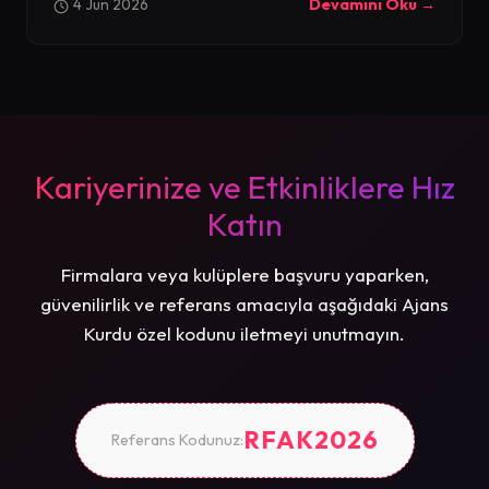
4 Jun 2026
Devamını Oku →
Kariyerinize ve Etkinliklere Hız
Katın
Firmalara veya kulüplere başvuru yaparken,
güvenilirlik ve referans amacıyla aşağıdaki Ajans
Kurdu özel kodunu iletmeyi unutmayın.
RFAK2026
Referans Kodunuz: