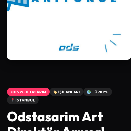
ODS WEB TASARIM
İŞ İLANLARI
TÜRKIYE
İSTANBUL
Odstasarim Art