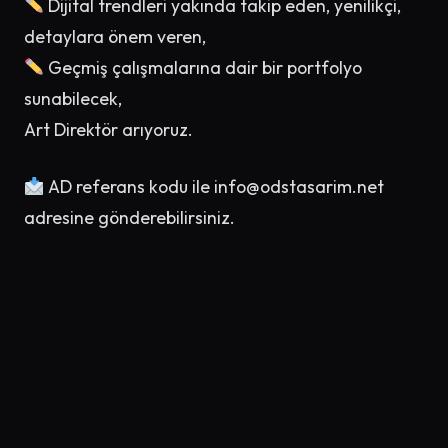
Dijital trendleri yakında takip eden, yenilikçi,
detaylara önem veren,
Geçmiş çalışmalarına dair bir portfolyo
sunabilecek,
Art Direktör arıyoruz.
AD referans kodu ile
info@odstasarim.net
adresine gönderebilirsiniz.