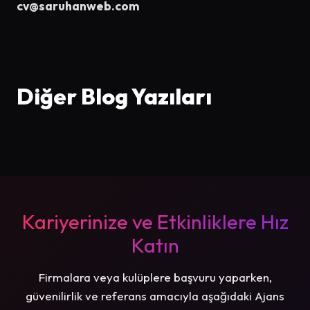
cv@saruhanweb.com
Diğer Blog Yazıları
Kariyerinize ve Etkinliklere Hız
Katın
Firmalara veya kulüplere başvuru yaparken,
güvenilirlik ve referans amacıyla aşağıdaki Ajans