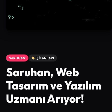
SARUHAN
İŞ İLANLARI
Saruhan, Web
Tasarım ve Yazılım
Uzmanı Arıyor!