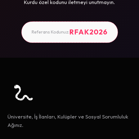
Kurdu özel kodunu iletmeyi unutmayın.
RFAK2026
Referans Kodunuz:
Üniversite, İş İlanları, Kulüpler ve Sosyal Sorumluluk
Ağınız.