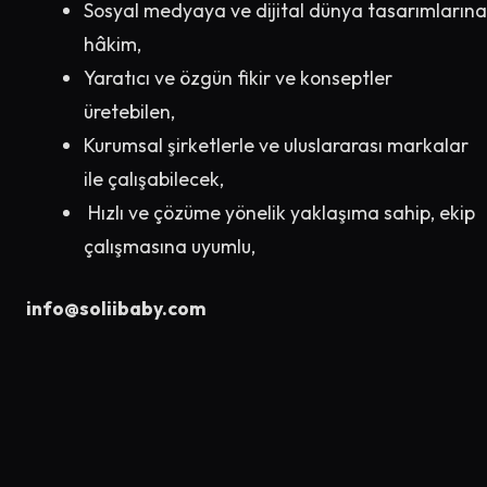
Sosyal medyaya ve dijital dünya tasarımlarına
hâkim,
Yaratıcı ve özgün fikir ve konseptler
üretebilen,
Kurumsal şirketlerle ve uluslararası markalar
ile çalışabilecek,
Hızlı ve çözüme yönelik yaklaşıma sahip, ekip
çalışmasına uyumlu,
info@soliibaby.com