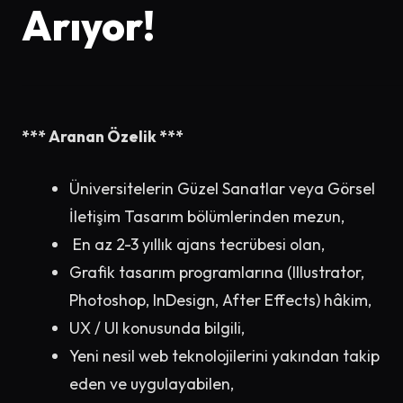
Arıyor!
*** Aranan Özelik ***
Üniversitelerin Güzel Sanatlar veya Görsel
İletişim Tasarım bölümlerinden mezun,
En az 2-3 yıllık ajans tecrübesi olan,
Grafik tasarım programlarına (Illustrator,
Photoshop, InDesign, After Effects) hâkim,
UX / UI konusunda bilgili,
Yeni nesil web teknolojilerini yakından takip
eden ve uygulayabilen,