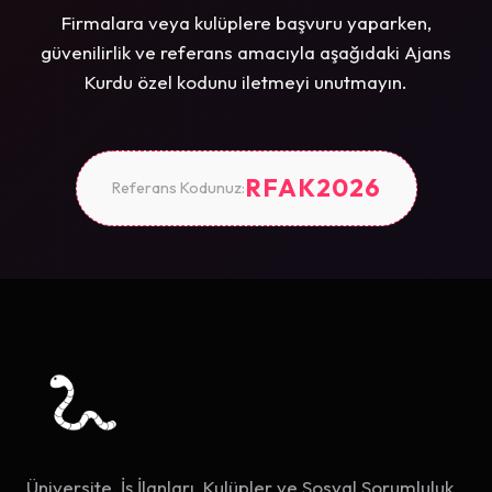
Firmalara veya kulüplere başvuru yaparken,
güvenilirlik ve referans amacıyla aşağıdaki Ajans
Kurdu özel kodunu iletmeyi unutmayın.
RFAK2026
Referans Kodunuz:
Üniversite, İş İlanları, Kulüpler ve Sosyal Sorumluluk