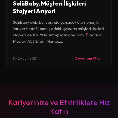
SoliiBaby, Müşteri İlişkileri
Stajyeri Arıyor!
SoliiBaby ekibi bünyesinde çalışacak olan, enerjik,
kariyer hedefli, sonuç odaklı, çalışkan müşteri ilişkileri
stajyeri ARANIYOR!
info@soliibaby.com
Ağaoğlu
Maslak 1453 Sitesi-Merkez...
23 Jan 2021
Devamını Oku →
Kariyerinize ve Etkinliklere Hız
Katın