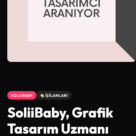
SOLII BABY
İŞ İLANLARI
SoliiBaby, Grafik
Tasarım Uzmanı