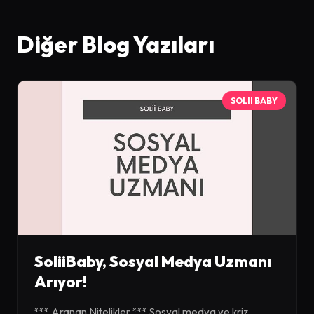
Diğer Blog Yazıları
SOLII BABY
SoliiBaby, Sosyal Medya Uzmanı
Arıyor!
*** Aranan Nitelikler *** Sosyal medya ve kriz