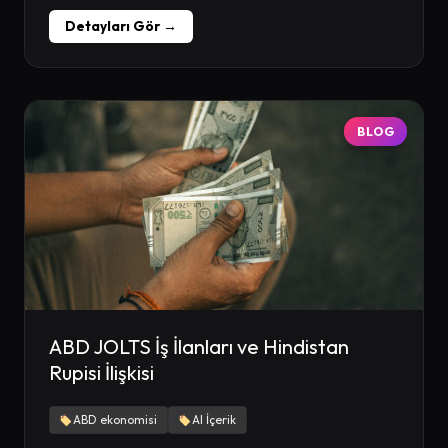
Detayları Gör →
BLOG
ABD JOLTS İş İlanları ve Hindistan
Rupisi İlişkisi
ABD ekonomisi
AI İçerik