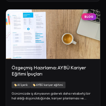
BLOG
Özgeçmiş Hazırlama: AYBÜ Kariyer
Eğitimi İpuçları
AI İçerik
AYBÜ kariyer eğitimi
Günümüzde iş dünyasının giderek daha rekabetçi bir
hal aldığı düşünüldüğünde, kariyer planlaması ve
özgeçmiş hazırlama...