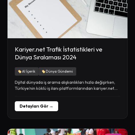
Kariyer.net Trafik İstatistikleri ve
Dünya Sıralaması 2024
AI İçerik
Dünya Gündemi
Dijital dünyada iş arama alışkanlıkları hızla değişirken,
Türkiye’nin köklü iş ilanı platformlarından kariyer.net
her geçen...
Detayları Gör →