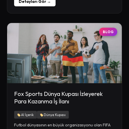
Detayları Gör →
BLOG
Fox Sports Dünya Kupası İzleyerek
Para Kazanma İş İlanı
AI İçerik
Dünya Kupası
Futbol dünyasının en büyük organizasyonu olan FIFA