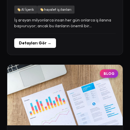
AI İçerik
hayalet iş ilanları
İş arayan milyonlarca insan her gün onlarca iş ilanına
başvuruyor; ancak bu ilanların önemli bir...
Detayları Gör →
BLOG