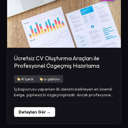
Ücretsiz CV Oluşturma Araçları ile
Profesyonel Özgeçmiş Hazırlama
AI İçerik
cv şablonu
İş başvurusu yaparken ilk izlenimi belirleyen en önemli
belge, şüphesiz ki özgeçmişinizdir. Ancak profesyonel
görünümlü,...
Detayları Gör →