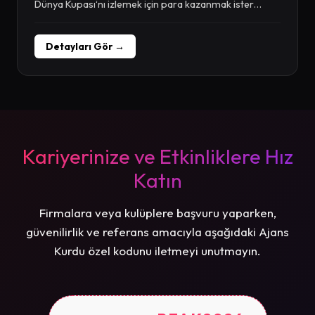
Dünya Kupası‘nı izlemek için para kazanmak ister
misiniz?...
Detayları Gör →
Kariyerinize ve Etkinliklere Hız
Katın
Firmalara veya kulüplere başvuru yaparken,
güvenilirlik ve referans amacıyla aşağıdaki Ajans
Kurdu özel kodunu iletmeyi unutmayın.