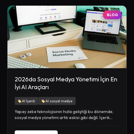
BLOG
2026da Sosyal Medya Yönetimi İçin En
İyi AI Araçları
AI İçerik
AI sosyal medya
Yapay zeka teknolojisinin hızla geliştiği bu dönemde,
sosyal medya yönetimi artık eskisi gibi değil. İçerik...