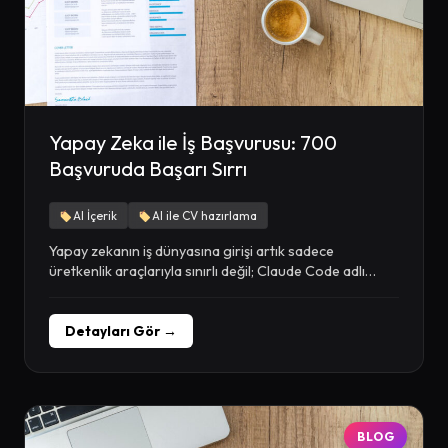
Yapay Zeka ile İş Başvurusu: 700
Başvuruda Başarı Sırrı
AI İçerik
AI ile CV hazırlama
Yapay zekanın iş dünyasına girişi artık sadece
üretkenlik araçlarıyla sınırlı değil; Claude Code adlı
yapay...
Detayları Gör →
BLOG