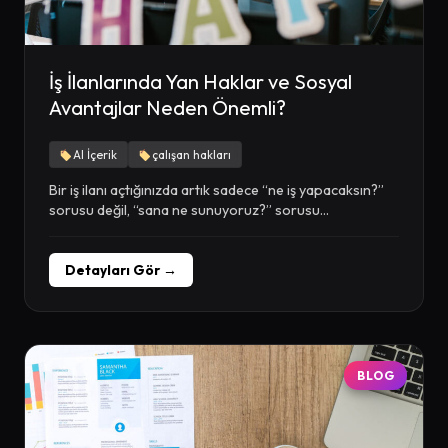
İş İlanlarında Yan Haklar ve Sosyal
Avantajlar Neden Önemli?
AI İçerik
çalışan hakları
Bir iş ilanı açtığınızda artık sadece “ne iş yapacaksın?”
sorusu değil, “sana ne sunuyoruz?” sorusu...
Detayları Gör →
BLOG