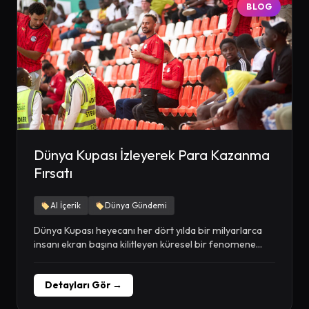
BLOG
Dünya Kupası İzleyerek Para Kazanma
Fırsatı
AI İçerik
Dünya Gündemi
Dünya Kupası heyecanı her dört yılda bir milyarlarca
insanı ekran başına kilitleyen küresel bir fenomene...
Detayları Gör →