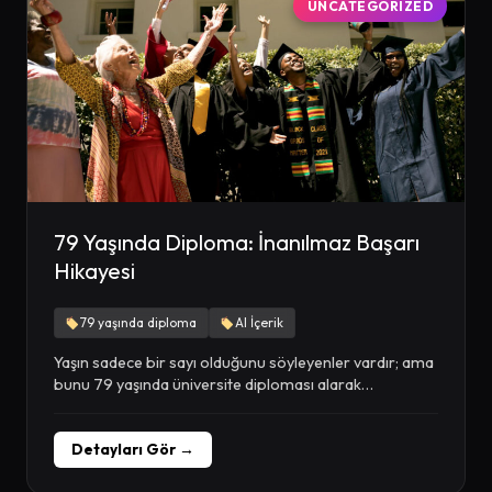
UNCATEGORIZED
79 Yaşında Diploma: İnanılmaz Başarı
Hikayesi
79 yaşında diploma
AI İçerik
Yaşın sadece bir sayı olduğunu söyleyenler vardır; ama
bunu 79 yaşında üniversite diploması alarak
kanıtlayanlar...
Detayları Gör →