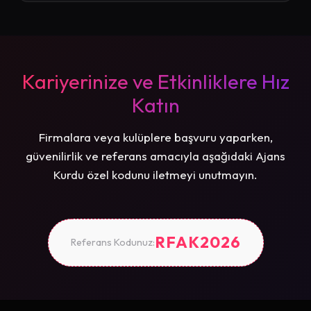
Kariyerinize ve Etkinliklere Hız
Katın
Firmalara veya kulüplere başvuru yaparken,
güvenilirlik ve referans amacıyla aşağıdaki Ajans
Kurdu özel kodunu iletmeyi unutmayın.
RFAK2026
Referans Kodunuz: