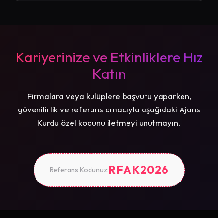
Kariyerinize ve Etkinliklere Hız
Katın
Firmalara veya kulüplere başvuru yaparken,
güvenilirlik ve referans amacıyla aşağıdaki Ajans
Kurdu özel kodunu iletmeyi unutmayın.
RFAK2026
Referans Kodunuz: