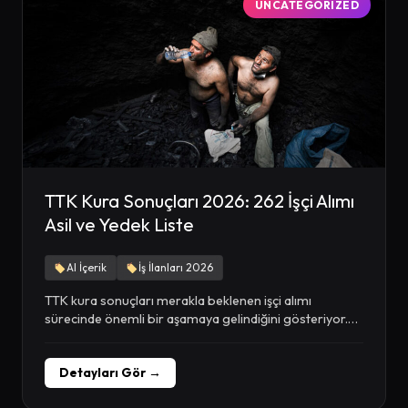
UNCATEGORIZED
TTK Kura Sonuçları 2026: 262 İşçi Alımı
Asil ve Yedek Liste
AI İçerik
İş İlanları 2026
TTK kura sonuçları merakla beklenen işçi alımı
sürecinde önemli bir aşamaya gelindiğini gösteriyor.
Türkiye Taşkömürü...
Detayları Gör →