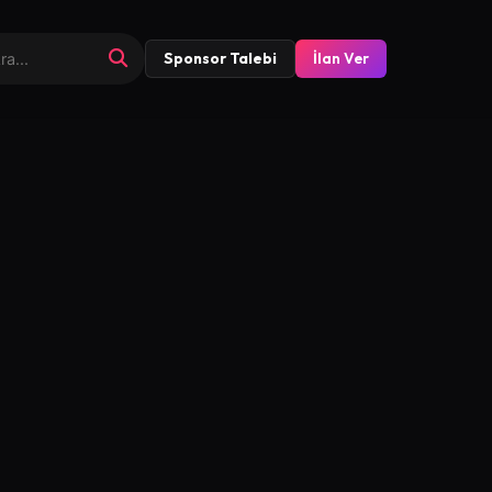
Sponsor Talebi
İlan Ver