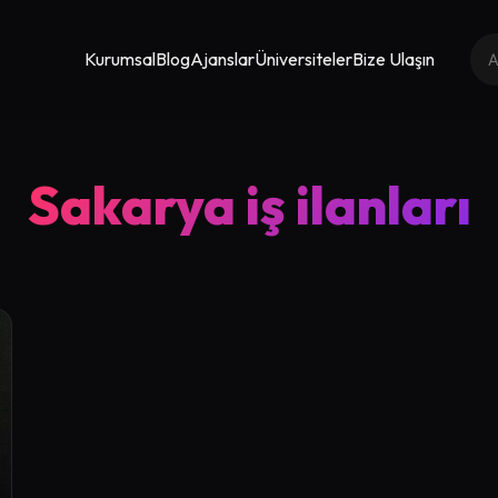
Kurumsal
Blog
Ajanslar
Üniversiteler
Bize Ulaşın
Sakarya iş ilanları