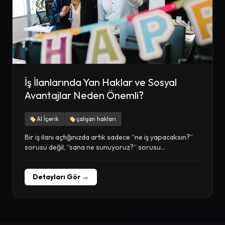
İş İlanlarında Yan Haklar ve Sosyal
Avantajlar Neden Önemli?
AI İçerik
çalışan hakları
Bir iş ilanı açtığınızda artık sadece “ne iş yapacaksın?”
sorusu değil, “sana ne sunuyoruz?” sorusu...
Detayları Gör →