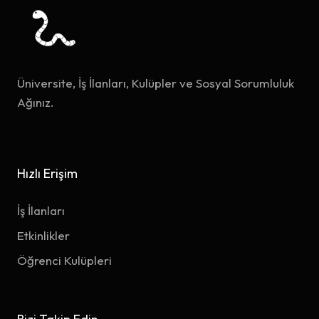
Üniversite, İş İlanları, Kulüpler ve Sosyal Sorumluluk
Ağınız.
Hızlı Erişim
İş İlanları
Etkinlikler
Öğrenci Kulüpleri