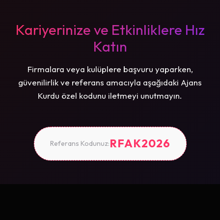
Kariyerinize ve Etkinliklere Hız
Katın
Firmalara veya kulüplere başvuru yaparken,
güvenilirlik ve referans amacıyla aşağıdaki Ajans
Kurdu özel kodunu iletmeyi unutmayın.
RFAK2026
Referans Kodunuz: