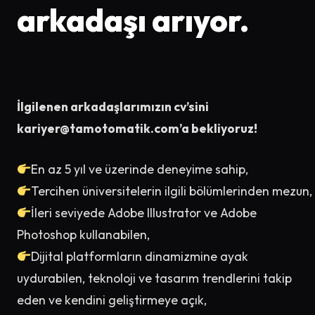
arkadaşı arıyor.
İlgilenen arkadaşlarımızın cv’sini
kariyer@tamotomatik.com
’a bekliyoruz!
En az 5 yıl ve üzerinde deneyime sahip,
Tercihen üniversitelerin ilgili bölümlerinden mezun,
İleri seviyede Adobe Illustrator ve Adobe
Photoshop kullanabilen,
Dijital platformların dinamizmine ayak
uydurabilen, teknoloji ve tasarım trendlerini takip
eden ve kendini geliştirmeye açık,