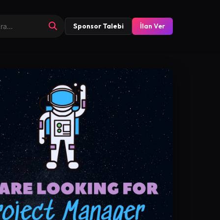
Sponsor Talebi
İlan Ver