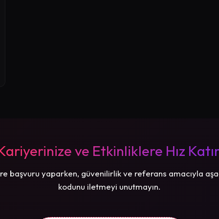
Kariyerinize ve Etkinliklere Hız Katı
re başvuru yaparken, güvenilirlik ve referans amacıyla aşa
kodunu iletmeyi unutmayın.