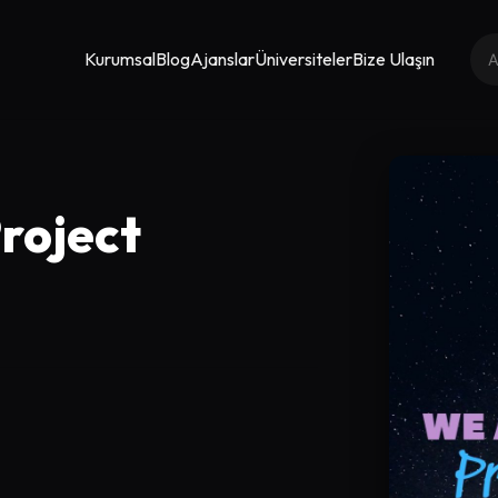
Kurumsal
Blog
Ajanslar
Üniversiteler
Bize Ulaşın
roject