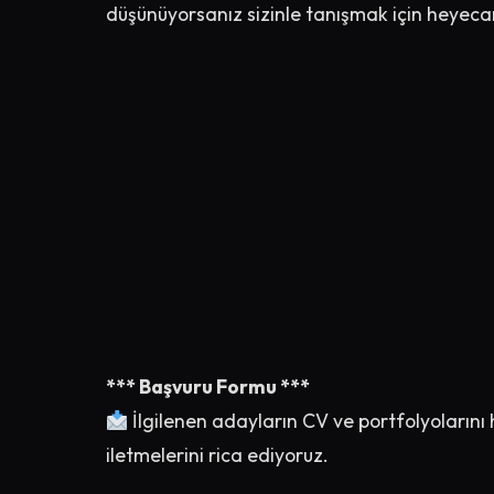
düşünüyorsanız sizinle tanışmak için heyec
*** Başvuru Formu ***
İlgilenen adayların CV ve portfolyolarını
iletmelerini rica ediyoruz.