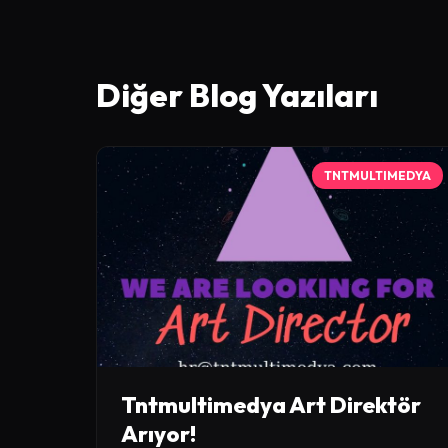
Diğer Blog Yazıları
TNTMULTIMEDYA
Tntmultimedya Art Direktör
Arıyor!