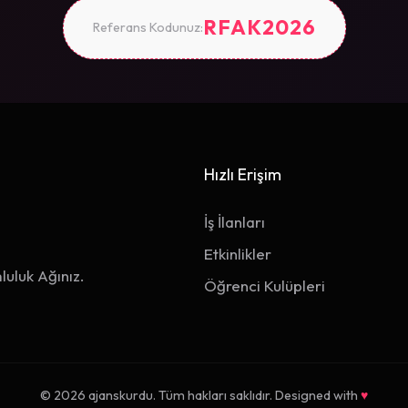
RFAK2026
Referans Kodunuz:
Hızlı Erişim
İş İlanları
Etkinlikler
luluk Ağınız.
Öğrenci Kulüpleri
© 2026 ajanskurdu. Tüm hakları saklıdır. Designed with
♥