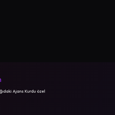
n
ğıdaki Ajans Kurdu özel