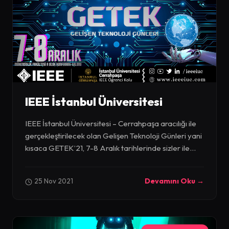
IEEE İstanbul Üniversitesi
IEEE İstanbul Üniversitesi – Cerrahpaşa aracılığı ile
gerçekleştirilecek olan Gelişen Teknoloji Günleri yani
kısaca GETEK’21, 7-8 Aralık tarihlerinde sizler ile...
25 Nov 2021
Devamını Oku →