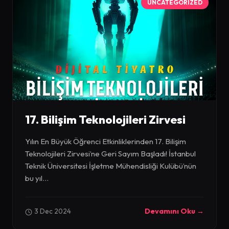
UNCATEGORIZED
17. Bilişim Teknolojileri Zirvesi
Yılın En Büyük Öğrenci Etkinliklerinden 17. Bilişim
Teknolojileri Zirvesi’ne Geri Sayım Başladı! İstanbul
Teknik Üniversitesi İşletme Mühendisliği Kulübü’nün
bu yıl...
3 Dec 2024
Devamını Oku →