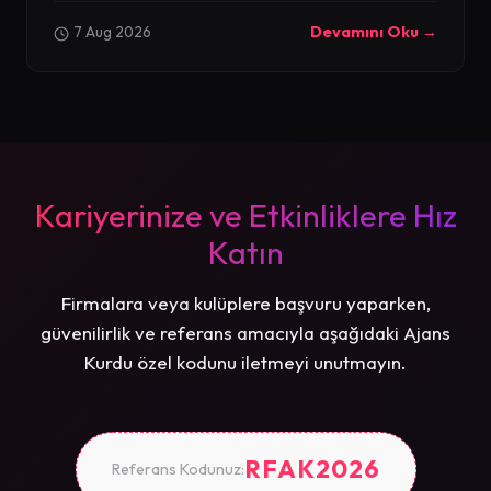
7 Aug 2026
Devamını Oku →
Kariyerinize ve Etkinliklere Hız
Katın
Firmalara veya kulüplere başvuru yaparken,
güvenilirlik ve referans amacıyla aşağıdaki Ajans
Kurdu özel kodunu iletmeyi unutmayın.
RFAK2026
Referans Kodunuz: