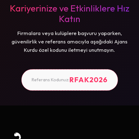
Kariyerinize ve Etkinliklere Hız
Katın
Firmalara veya kulüplere başvuru yaparken,
güvenilirlik ve referans amacıyla aşağıdaki Ajans
Kurdu özel kodunu iletmeyi unutmayın.
RFAK2026
Referans Kodunuz: