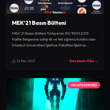
MEK’21 Basın Bülteni
MEK’21 Basın Bülteni Türkiye’nin ISO 9001:2015
Kalite Belgesine sahip ilk ve tek öğrenci kulübü olan
İstanbul Üniversitesi İşletme Fakültesi İşletme...
22 Nov 2021
Devamını Oku →
UNCATEGORIZED