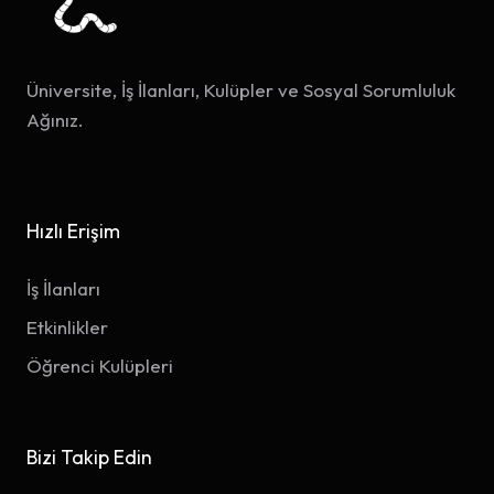
Üniversite, İş İlanları, Kulüpler ve Sosyal Sorumluluk
Ağınız.
Hızlı Erişim
İş İlanları
Etkinlikler
Öğrenci Kulüpleri
Bizi Takip Edin