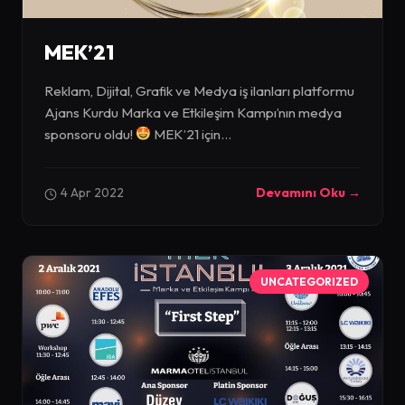
MEK’21
Reklam, Dijital, Grafik ve Medya iş ilanları platformu
Ajans Kurdu Marka ve Etkileşim Kampı’nın medya
sponsoru oldu!
MEK’21 için...
4 Apr 2022
Devamını Oku →
UNCATEGORIZED