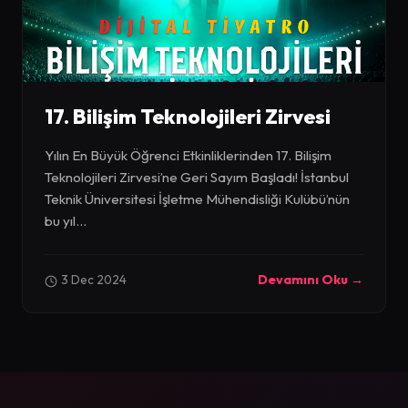
17. Bilişim Teknolojileri Zirvesi
Yılın En Büyük Öğrenci Etkinliklerinden 17. Bilişim
Teknolojileri Zirvesi’ne Geri Sayım Başladı! İstanbul
Teknik Üniversitesi İşletme Mühendisliği Kulübü’nün
bu yıl...
3 Dec 2024
Devamını Oku →