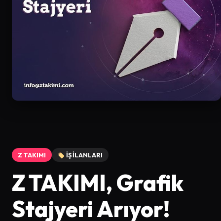
Z TAKIMI
İŞ İLANLARI
Z TAKIMI, Grafik
Stajyeri Arıyor!