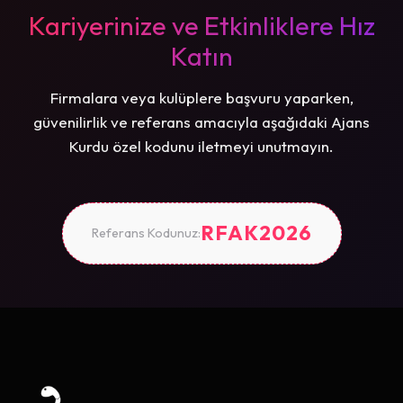
Kariyerinize ve Etkinliklere Hız
Katın
Firmalara veya kulüplere başvuru yaparken,
güvenilirlik ve referans amacıyla aşağıdaki Ajans
Kurdu özel kodunu iletmeyi unutmayın.
RFAK2026
Referans Kodunuz: