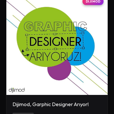
DIJIMOD
Dijimod, Garphic Designer Arıyor!