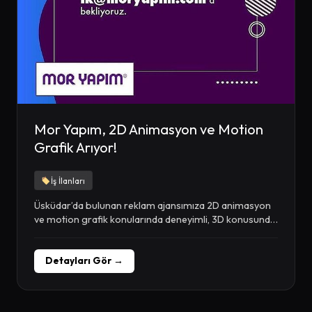
Mor Yapım, 2D Animasyon ve Motion
Grafik Arıyor!
İş İlanları
Üsküdar’da bulunan reklam ajansımıza 2D animasyon
ve motion grafik konularında deneyimli, 3D konusunda
temel bilgi...
Detayları Gör →