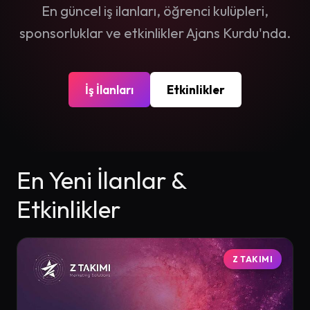
En güncel iş ilanları, öğrenci kulüpleri,
sponsorluklar ve etkinlikler Ajans Kurdu'nda.
İş İlanları
Etkinlikler
En Yeni İlanlar &
Etkinlikler
Z TAKIMI