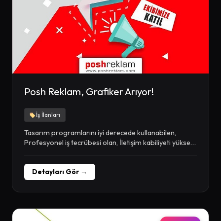
Posh Reklam, Grafiker Arıyor!
İş İlanları
Tasarım programlarını iyi derecede kullanabilen,
Profesyonel iş tecrübesi olan, İletişim kabiliyeti yüksek,
Baskı ve üretim...
Detayları Gör →