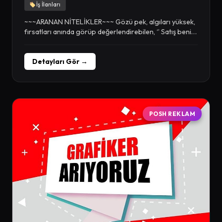
İş İlanları
~~~ARANAN NİTELİKLER~~~ Gözü pek, algıları yüksek,
fırsatları anında görüp değerlendirebilen, ‘’ Satış benim
işim, size...
Detayları Gör →
POSH REKLAM