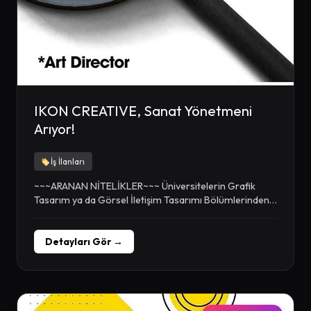
IKON CREATIVE, Sanat Yönetmeni
Arıyor!
İş İlanları
~~~ARANAN NİTELİKLER~~~ Üniversitelerin Grafik
Tasarım ya da Görsel İletişim Tasarımı Bölümlerinden
mezun, Kavramsal düşünebilen ve...
Detayları Gör →