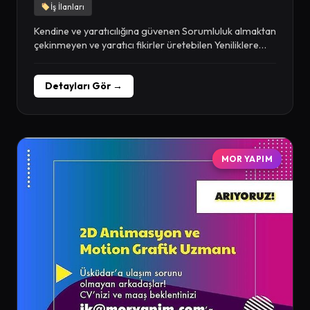
İş İlanları
Kendine ve yaratıcılığına güvenen Sorumluluk almaktan
çekinmeyen ve yaratıcı fikirler üretebilen Yeniliklere
açık, grup çalışmasına...
Detayları Gör →
MOR YAPIM