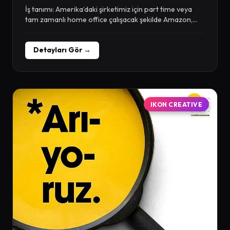
İş tanımı: Amerika’daki şirketimiz için part time veya
tam zamanlı home office çalışacak şekilde Amazon,...
Detayları Gör →
IKON CREATIVE