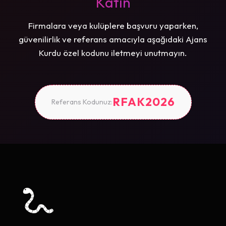
Katın
Firmalara veya kulüplere başvuru yaparken,
güvenilirlik ve referans amacıyla aşağıdaki Ajans
Kurdu özel kodunu iletmeyi unutmayın.
RFAK2026
Referans Kodunuz: