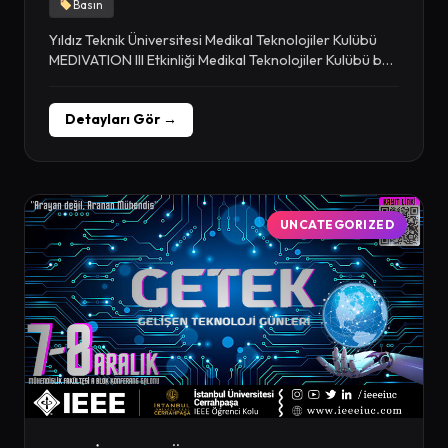
Basın
Yıldız Teknik Üniversitesi Medikal Teknolojiler Kulübü
MEDIVATION III Etkinliği Medikal Teknolojiler Kulübü bu
yıl üçüncüsü...
Detayları Gör →
UNCATEGORIZED