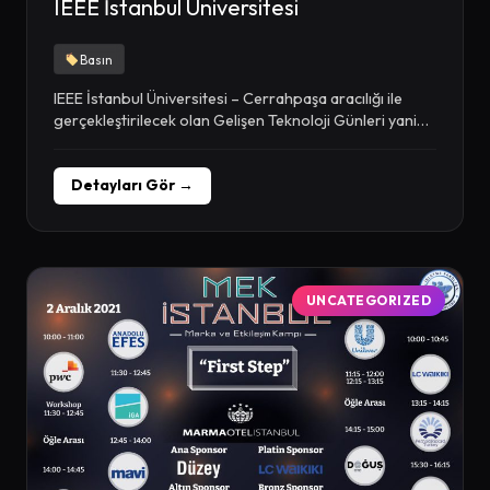
IEEE İstanbul Üniversitesi
Basın
IEEE İstanbul Üniversitesi – Cerrahpaşa aracılığı ile
gerçekleştirilecek olan Gelişen Teknoloji Günleri yani
kısaca GETEK’21,...
Detayları Gör →
UNCATEGORIZED