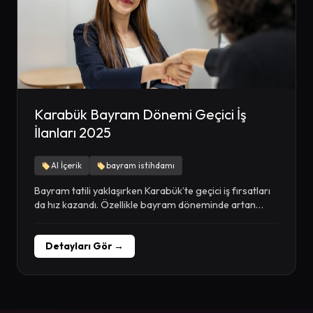
Karabük Bayram Dönemi Geçici İş
İlanları 2025
AI İçerik
bayram istihdamı
Bayram tatili yaklaşırken Karabük’te geçici iş fırsatları
da hız kazandı. Özellikle bayram döneminde artan
ticari...
Detayları Gör →