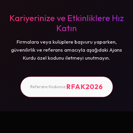
Kariyerinize ve Etkinliklere Hız
Katın
Firmalara veya kulüplere başvuru yaparken,
güvenilirlik ve referans amacıyla aşağıdaki Ajans
Kurdu özel kodunu iletmeyi unutmayın.
RFAK2026
Referans Kodunuz: