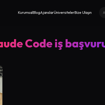
Kurumsal
Blog
Ajanslar
Üniversiteler
Bize Ulaşın
aude Code iş başvur