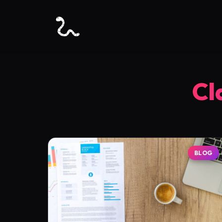
Cl
BLOG