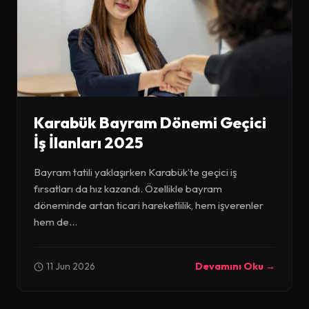
Karabük Bayram Dönemi Geçici
İş İlanları 2025
Bayram tatili yaklaşırken Karabük’te geçici iş
fırsatları da hız kazandı. Özellikle bayram
döneminde artan ticari hareketlilik, hem işverenler
hem de...
11 Jun 2026
Devamını Oku →