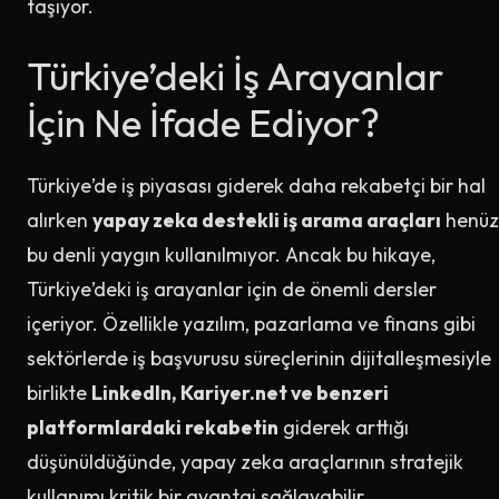
taşıyor.
Türkiye’deki İş Arayanlar
İçin Ne İfade Ediyor?
Türkiye’de iş piyasası giderek daha rekabetçi bir hal
alırken
yapay zeka destekli iş arama araçları
henüz
bu denli yaygın kullanılmıyor. Ancak bu hikaye,
Türkiye’deki iş arayanlar için de önemli dersler
içeriyor. Özellikle yazılım, pazarlama ve finans gibi
sektörlerde iş başvurusu süreçlerinin dijitalleşmesiyle
birlikte
LinkedIn, Kariyer.net ve benzeri
platformlardaki rekabetin
giderek arttığı
düşünüldüğünde, yapay zeka araçlarının stratejik
kullanımı kritik bir avantaj sağlayabilir.