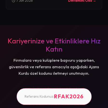
7 Jun 2026
Devamını Oku →
Kariyerinize ve Etkinliklere Hız
Katın
Firmalara veya kulüplere başvuru yaparken,
güvenilirlik ve referans amacıyla aşağıdaki Ajans
Kurdu özel kodunu iletmeyi unutmayın.
RFAK2026
Referans Kodunuz: