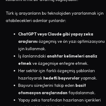
Türk iş arayanların bu teknolojiden yararlanmak için
atabilecekleri adımlar şunlardır:
ChatGPT veya Claude gibi yapay zeka
araçlarını
özgeçmiş ve ön yazı optimizasyonu
için kullanmak.
İş ilanlarındaki
anahtar kelimeleri analiz
etmek
ve özgeçmişe entegre etmek.
Her sektör için farklı özgeçmiş şablonları
hazırlayarak
hedefli başvurular
yapmak.
Başvuru süreçlerini takip eden
basit
otomasyon araçlarından
faydalanmak.
Yapay zeka tarafından hazırlanan içerikleri