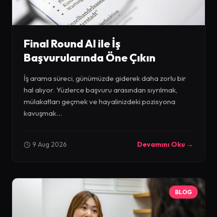
Final Round AI ile İş
Başvurularında Öne Çıkın
İş arama süreci, günümüzde giderek daha zorlu bir
hal alıyor. Yüzlerce başvuru arasından sıyrılmak,
mülakatları geçmek ve hayalinizdeki pozisyona
kavuşmak...
9 Aug 2026
Devamını Oku →
BLOG