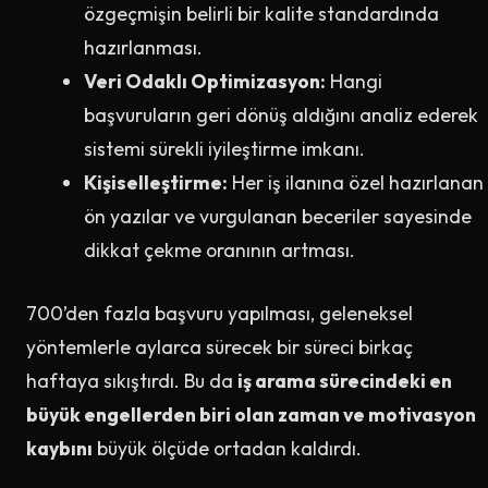
özgeçmişin belirli bir kalite standardında
hazırlanması.
Veri Odaklı Optimizasyon:
Hangi
başvuruların geri dönüş aldığını analiz ederek
sistemi sürekli iyileştirme imkanı.
Kişiselleştirme:
Her iş ilanına özel hazırlanan
ön yazılar ve vurgulanan beceriler sayesinde
dikkat çekme oranının artması.
700’den fazla başvuru yapılması, geleneksel
yöntemlerle aylarca sürecek bir süreci birkaç
haftaya sıkıştırdı. Bu da
iş arama sürecindeki en
büyük engellerden biri olan zaman ve motivasyon
kaybını
büyük ölçüde ortadan kaldırdı.