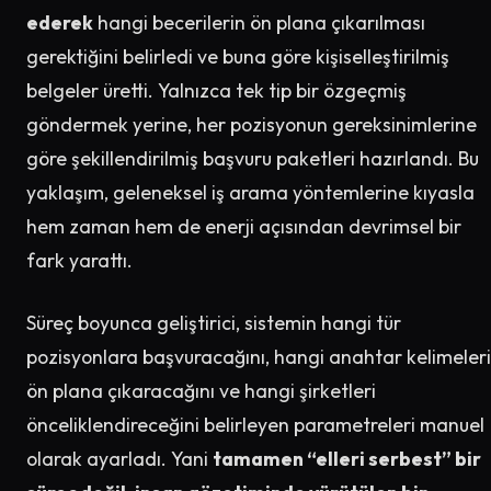
ederek
hangi becerilerin ön plana çıkarılması
gerektiğini belirledi ve buna göre kişiselleştirilmiş
belgeler üretti. Yalnızca tek tip bir özgeçmiş
göndermek yerine, her pozisyonun gereksinimlerine
göre şekillendirilmiş başvuru paketleri hazırlandı. Bu
yaklaşım, geleneksel iş arama yöntemlerine kıyasla
hem zaman hem de enerji açısından devrimsel bir
fark yarattı.
Süreç boyunca geliştirici, sistemin hangi tür
pozisyonlara başvuracağını, hangi anahtar kelimeleri
ön plana çıkaracağını ve hangi şirketleri
önceliklendireceğini belirleyen parametreleri manuel
olarak ayarladı. Yani
tamamen “elleri serbest” bir