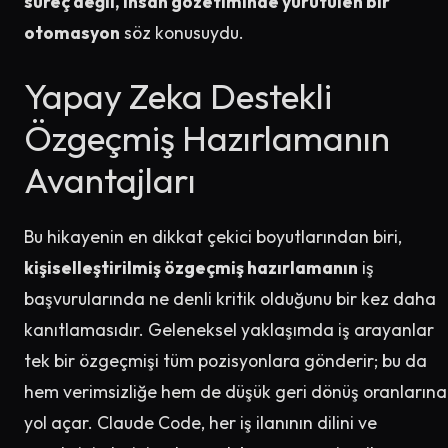
süreç değil, insan gözetiminde yürütülen bir
otomasyon
söz konusuydu.
Yapay Zeka Destekli
Özgeçmiş Hazırlamanın
Avantajları
Bu hikayenin en dikkat çekici boyutlarından biri,
kişiselleştirilmiş özgeçmiş hazırlamanın
iş
başvurularında ne denli kritik olduğunu bir kez daha
kanıtlamasıdır. Geleneksel yaklaşımda iş arayanlar
tek bir özgeçmişi tüm pozisyonlara gönderir; bu da
hem verimsizliğe hem de düşük geri dönüş oranlarına
yol açar. Claude Code, her iş ilanının dilini ve