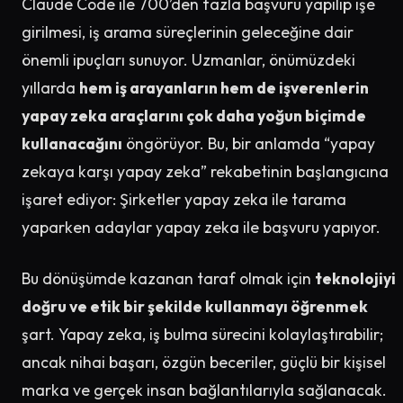
Claude Code ile 700’den fazla başvuru yapılıp işe
girilmesi, iş arama süreçlerinin geleceğine dair
önemli ipuçları sunuyor. Uzmanlar, önümüzdeki
yıllarda
hem iş arayanların hem de işverenlerin
yapay zeka araçlarını çok daha yoğun biçimde
kullanacağını
öngörüyor. Bu, bir anlamda “yapay
zekaya karşı yapay zeka” rekabetinin başlangıcına
işaret ediyor: Şirketler yapay zeka ile tarama
yaparken adaylar yapay zeka ile başvuru yapıyor.
Bu dönüşümde kazanan taraf olmak için
teknolojiyi
doğru ve etik bir şekilde kullanmayı öğrenmek
şart. Yapay zeka, iş bulma sürecini kolaylaştırabilir;
ancak nihai başarı, özgün beceriler, güçlü bir kişisel
marka ve gerçek insan bağlantılarıyla sağlanacak.