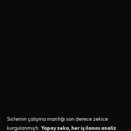
Sistemin çalışma mantığı son derece zekice
kurgulanmıştı.
Yapay zeka, her iş ilanını analiz