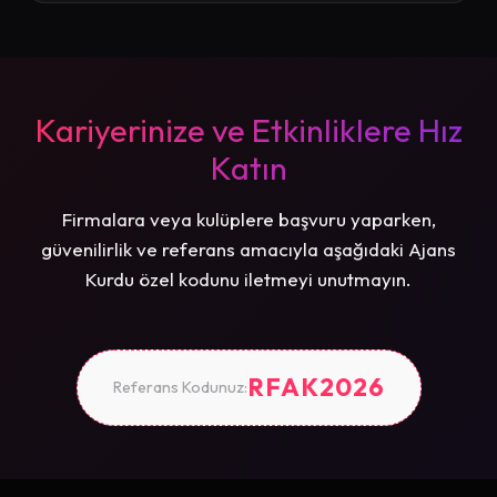
Kariyerinize ve Etkinliklere Hız
Katın
Firmalara veya kulüplere başvuru yaparken,
güvenilirlik ve referans amacıyla aşağıdaki Ajans
Kurdu özel kodunu iletmeyi unutmayın.
RFAK2026
Referans Kodunuz: