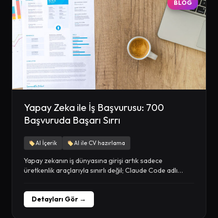
BLOG
Yapay Zeka ile İş Başvurusu: 700
Başvuruda Başarı Sırrı
AI İçerik
AI ile CV hazırlama
Yapay zekanın iş dünyasına girişi artık sadece
üretkenlik araçlarıyla sınırlı değil; Claude Code adlı
yapay...
Detayları Gör →