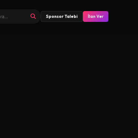
Sponsor Talebi
İlan Ver