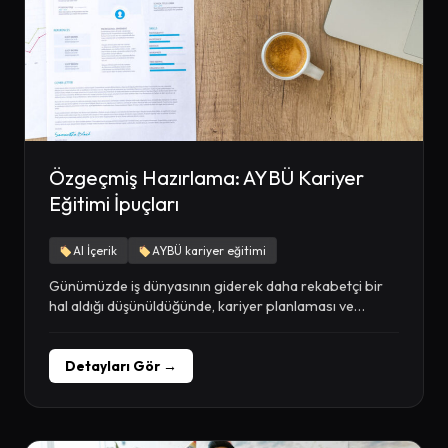
Özgeçmiş Hazırlama: AYBÜ Kariyer
Eğitimi İpuçları
AI İçerik
AYBÜ kariyer eğitimi
Günümüzde iş dünyasının giderek daha rekabetçi bir
hal aldığı düşünüldüğünde, kariyer planlaması ve
özgeçmiş hazırlama...
Detayları Gör →