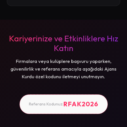
Kariyerinize ve Etkinliklere Hız
Katın
Firmalara veya kulüplere başvuru yaparken,
güvenilirlik ve referans amacıyla aşağıdaki Ajans
Kurdu özel kodunu iletmeyi unutmayın.
RFAK2026
Referans Kodunuz: