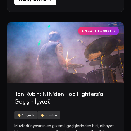
UNCATEGORIZED
Ilan Rubin: NIN’den Foo Fighters’a
Geçişin İçyüzü
AI İçerik
davulcu
Müzik dünyasının en gizemli geçişlerinden biri, nihayet