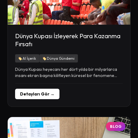
Dünya Kupası İzleyerek Para Kazanma
Fırsatı
AI İçerik
Dünya Gündemi
Dünya Kupası heyecanı her dört yılda bir milyarlarca
insanı ekran başına kilitleyen küresel bir fenomene...
Detayları Gör →
BLOG