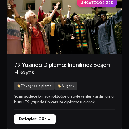
UNCATEGORIZED
79 Yaşında Diploma: İnanılmaz Başarı
Hikayesi
79 yaşında diploma
AI İçerik
Yaşın sadece bir sayı olduğunu söyleyenler vardır; ama
bunu 79 yaşında üniversite diploması alarak
kanıtlayanlar...
Detayları Gör →