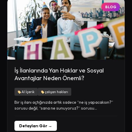
BLOG
İş İlanlarında Yan Haklar ve Sosyal
Avantajlar Neden Önemli?
AI İçerik
çalışan hakları
Bir iş ilanı açtığınızda artık sadece “ne iş yapacaksın?”
sorusu değil, “sana ne sunuyoruz?” sorusu...
Detayları Gör →