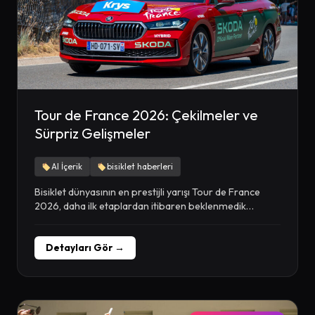
Tour de France 2026: Çekilmeler ve
Sürpriz Gelişmeler
AI İçerik
bisiklet haberleri
Bisiklet dünyasının en prestijli yarışı Tour de France
2026, daha ilk etaplardan itibaren beklenmedik
gelişmelere...
Detayları Gör →