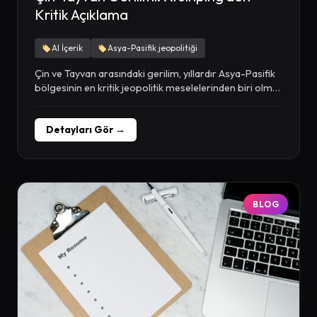
Kritik Açıklama
AI İçerik
Asya-Pasifik jeopolitiği
Çin ve Tayvan arasındaki gerilim, yıllardır Asya-Pasifik
bölgesinin en kritik jeopolitik meselelerinden biri olma
özelliğini...
Detayları Gör →
BLOG