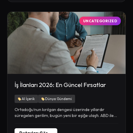
UNCATEGORIZED
İş İlanları 2026: En Güncel Fırsatlar
AI İçerik
Dünya Gündemi
Ortadoğu’nun kırılgan dengesi üzerinde yıllardır
süregelen gerilim, bugün yeni bir eşiğe ulaştı. ABD ile
İran...
Detayları Gör →