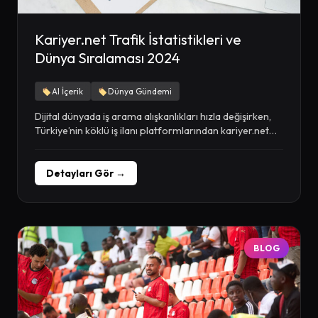
Kariyer.net Trafik İstatistikleri ve
Dünya Sıralaması 2024
AI İçerik
Dünya Gündemi
Dijital dünyada iş arama alışkanlıkları hızla değişirken,
Türkiye’nin köklü iş ilanı platformlarından kariyer.net
her geçen...
Detayları Gör →
BLOG