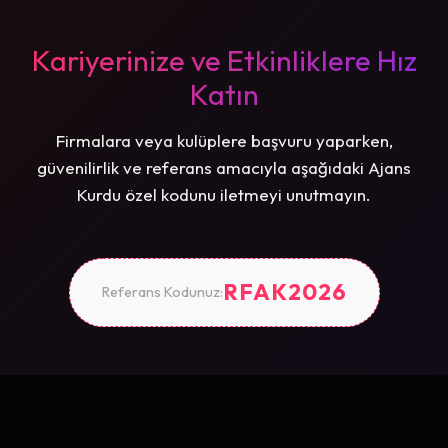
Kariyerinize ve Etkinliklere Hız
Katın
Firmalara veya kulüplere başvuru yaparken,
güvenilirlik ve referans amacıyla aşağıdaki Ajans
Kurdu özel kodunu iletmeyi unutmayın.
RFAK2026
Referans Kodunuz: