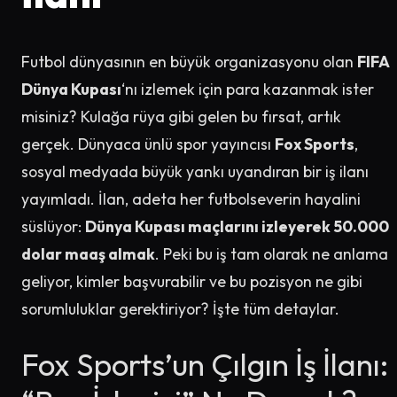
Futbol dünyasının en büyük organizasyonu olan
FIFA
Dünya Kupası
‘nı izlemek için para kazanmak ister
misiniz? Kulağa rüya gibi gelen bu fırsat, artık
gerçek. Dünyaca ünlü spor yayıncısı
Fox Sports
,
sosyal medyada büyük yankı uyandıran bir iş ilanı
yayımladı. İlan, adeta her futbolseverin hayalini
süslüyor:
Dünya Kupası maçlarını izleyerek 50.000
dolar maaş almak
. Peki bu iş tam olarak ne anlama
geliyor, kimler başvurabilir ve bu pozisyon ne gibi
sorumluluklar gerektiriyor? İşte tüm detaylar.
Fox Sports’un Çılgın İş İlanı: