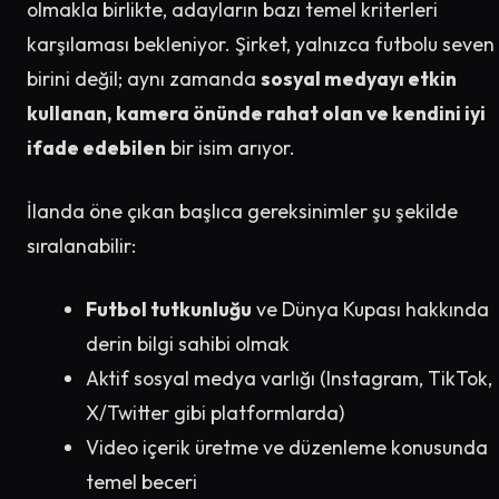
olmakla birlikte, adayların bazı temel kriterleri
karşılaması bekleniyor. Şirket, yalnızca futbolu seven
birini değil; aynı zamanda
sosyal medyayı etkin
kullanan, kamera önünde rahat olan ve kendini iyi
ifade edebilen
bir isim arıyor.
İlanda öne çıkan başlıca gereksinimler şu şekilde
sıralanabilir:
Futbol tutkunluğu
ve Dünya Kupası hakkında
derin bilgi sahibi olmak
Aktif sosyal medya varlığı (Instagram, TikTok,
X/Twitter gibi platformlarda)
Video içerik üretme ve düzenleme konusunda
temel beceri