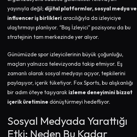
yayınıyla değil;
dijital platformlar, sosyal medya ve
influencer iş birlikleri
aracılığıyla da izleyiciye
ulaştırmayı planlıyor. “Baş İzleyici” pozisyonu da bu
stratejinin tam merkezinde yer alıyor.
Günümüzde spor izleyicilerinin büyük çoğunluğu,
maçları yalnızca televizyonda takip etmiyor. Eş
zamanlı olarak sosyal medyayı açıyor, tepkilerini
paylaşıyor, içerik tüketiyor. Fox Sports, bu alışkanlığı
bir adım öteye taşıyarak
izleme deneyimini bizzat
içerik üretimine
dönüştürmeyi hedefliyor.
Sosyal Medyada Yarattığı
Etki: Neden Bu Kadar