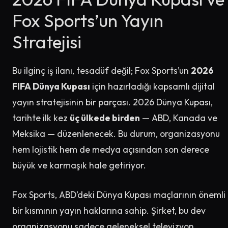
Fox Sports’un Yayın
Stratejisi
Bu ilginç iş ilanı, tesadüf değil; Fox Sports’un
2026
FIFA Dünya Kupası
için hazırladığı kapsamlı dijital
yayın stratejisinin bir parçası. 2026 Dünya Kupası,
tarihte ilk kez
üç ülkede birden
— ABD, Kanada ve
Meksika — düzenlenecek. Bu durum, organizasyonu
hem lojistik hem de medya açısından son derece
büyük ve karmaşık hale getiriyor.
Fox Sports, ABD’deki Dünya Kupası maçlarının önemli
bir kısmının yayın haklarına sahip. Şirket, bu dev
organizasyonu sadece geleneksel televizyon