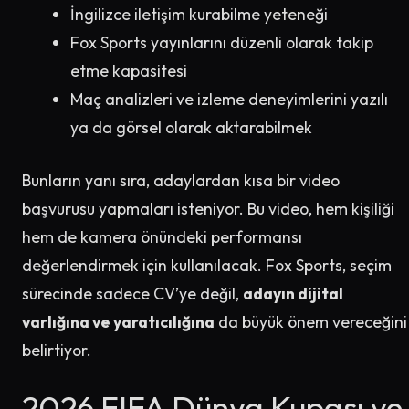
İngilizce iletişim kurabilme yeteneği
Fox Sports yayınlarını düzenli olarak takip
etme kapasitesi
Maç analizleri ve izleme deneyimlerini yazılı
ya da görsel olarak aktarabilmek
Bunların yanı sıra, adaylardan kısa bir video
başvurusu yapmaları isteniyor. Bu video, hem kişiliği
hem de kamera önündeki performansı
değerlendirmek için kullanılacak. Fox Sports, seçim
sürecinde sadece CV’ye değil,
adayın dijital
varlığına ve yaratıcılığına
da büyük önem vereceğini
belirtiyor.
2026 FIFA Dünya Kupası ve