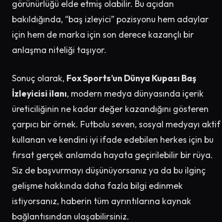
görünürlüğü elde etmiş olabilir. Bu açıdan
bakıldığında, “baş izleyici” pozisyonu hem adaylar
için hem de marka için son derece kazançlı bir
anlaşma niteliği taşıyor.
Sonuç olarak,
Fox Sports’un Dünya Kupası Baş
İzleyicisi ilanı
, modern medya dünyasında içerik
üreticiliğinin ne kadar değer kazandığını gösteren
çarpıcı bir örnek. Futbolu seven, sosyal medyayı aktif
kullanan ve kendini iyi ifade edebilen herkes için bu
fırsat gerçek anlamda hayata geçirilebilir bir rüya.
Siz de başvurmayı düşünüyorsanız ya da bu ilginç
gelişme hakkında daha fazla bilgi edinmek
istiyorsanız, haberin tüm ayrıntılarına kaynak
bağlantısından ulaşabilirsiniz.