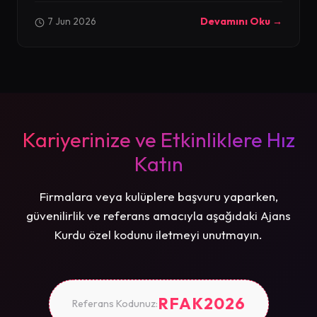
7 Jun 2026
Devamını Oku →
Kariyerinize ve Etkinliklere Hız
Katın
Firmalara veya kulüplere başvuru yaparken,
güvenilirlik ve referans amacıyla aşağıdaki Ajans
Kurdu özel kodunu iletmeyi unutmayın.
RFAK2026
Referans Kodunuz: