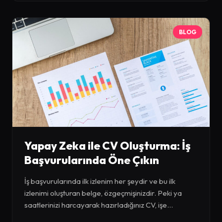
BLOG
Yapay Zeka ile CV Oluşturma: İş
Başvurularında Öne Çıkın
İş başvurularında ilk izlenim her şeydir ve bu ilk
izlenimi oluşturan belge, özgeçmişinizdir. Peki ya
saatlerinizi harcayarak hazırladığınız CV, işe...