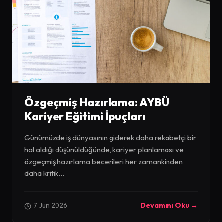
Özgeçmiş Hazırlama: AYBÜ
Kariyer Eğitimi İpuçları
Günümüzde iş dünyasının giderek daha rekabetçi bir
hal aldığı düşünüldüğünde, kariyer planlaması ve
özgeçmiş hazırlama becerileri her zamankinden
daha kritik...
7 Jun 2026
Devamını Oku →