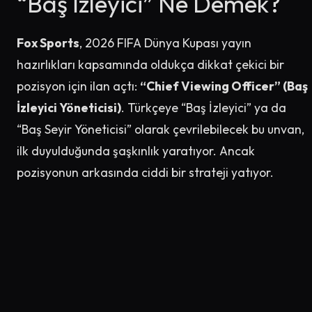
“Baş İzleyici” Ne Demek?
Fox Sports
, 2026 FIFA Dünya Kupası yayın
hazırlıkları kapsamında oldukça dikkat çekici bir
pozisyon için ilan açtı:
“Chief Viewing Officer” (Baş
İzleyici Yöneticisi)
. Türkçeye “Baş İzleyici” ya da
“Baş Seyir Yöneticisi” olarak çevrilebilecek bu unvan,
ilk duyulduğunda şaşkınlık yaratıyor. Ancak
pozisyonun arkasında ciddi bir strateji yatıyor.