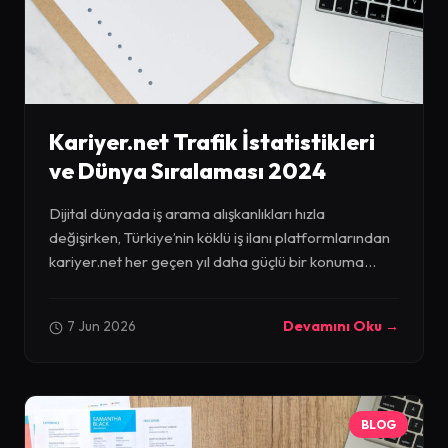
Kariyer.net Trafik İstatistikleri
ve Dünya Sıralaması 2024
Dijital dünyada iş arama alışkanlıkları hızla
değişirken, Türkiye’nin köklü iş ilanı platformlarından
kariyer.net her geçen yıl daha güçlü bir konuma...
7 Jun 2026
Devamını Oku →
BLOG