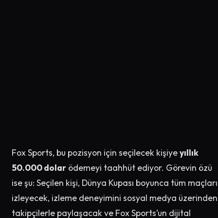
Fox Sports, bu pozisyon için seçilecek kişiye
yıllık
50.000 dolar
ödemeyi taahhüt ediyor. Görevin özü
ise şu: Seçilen kişi, Dünya Kupası boyunca tüm maçları
izleyecek, izleme deneyimini sosyal medya üzerinden
takipçilerle paylaşacak ve Fox Sports’un dijital