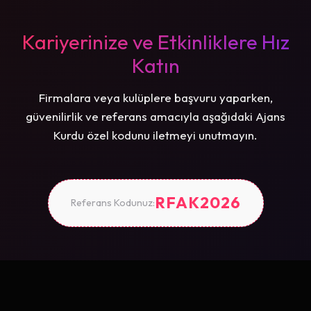
Kariyerinize ve Etkinliklere Hız
Katın
Firmalara veya kulüplere başvuru yaparken,
güvenilirlik ve referans amacıyla aşağıdaki Ajans
Kurdu özel kodunu iletmeyi unutmayın.
RFAK2026
Referans Kodunuz: