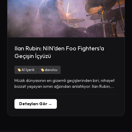
Ilan Rubin: NIN’den Foo Fighters’a
Geçişin İçyüzü
AI İçerik
davulcu
Müzik dünyasının en gizemli geçişlerinden biri, nihayet
bizzat yaşayan ismin ağzından anlatılıyor. Ilan Rubin,
yıllarca...
Detayları Gör →