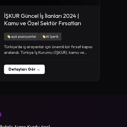
İŞKUR Güncel İş İlanları 2024 |
Kamu ve Özel Sektör Fırsatları
açık pozisyonlar
AI İçerik
Türkiye’de iş arayanlar için önemli bir fırsat kapısı
aralandı. Türkiye İş Kurumu (İŞKUR), kamu ve...
Detayları Gör →
n
ğıdaki Ajans Kurdu özel