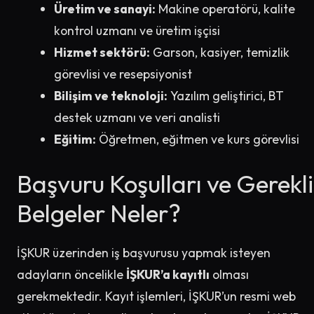
Üretim ve sanayi:
Makine operatörü, kalite
kontrol uzmanı ve üretim işçisi
Hizmet sektörü:
Garson, kasiyer, temizlik
görevlisi ve resepsiyonist
Bilişim ve teknoloji:
Yazılım geliştirici, BT
destek uzmanı ve veri analisti
Eğitim:
Öğretmen, eğitmen ve kurs görevlisi
Başvuru Koşulları ve Gerekli
Belgeler Neler?
İŞKUR üzerinden iş başvurusu yapmak isteyen
adayların öncelikle
İŞKUR’a kayıtlı
olması
gerekmektedir. Kayıt işlemleri, İŞKUR’un resmi web