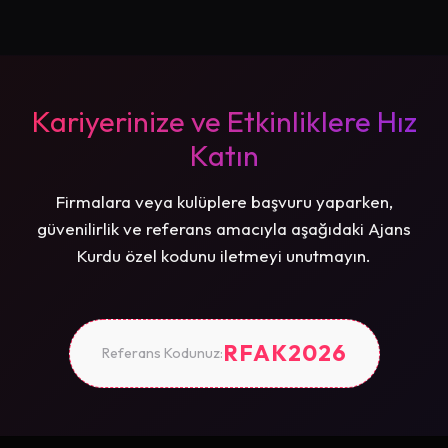
Kariyerinize ve Etkinliklere Hız
Katın
Firmalara veya kulüplere başvuru yaparken,
güvenilirlik ve referans amacıyla aşağıdaki Ajans
Kurdu özel kodunu iletmeyi unutmayın.
RFAK2026
Referans Kodunuz: