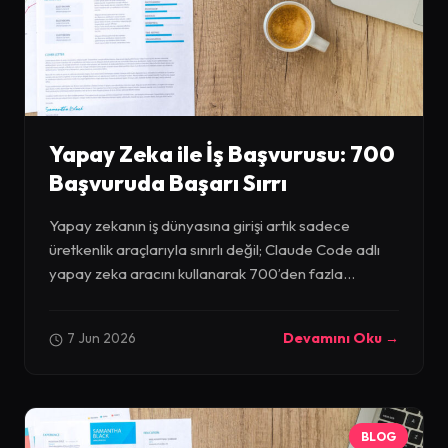
Yapay Zeka ile İş Başvurusu: 700
Başvuruda Başarı Sırrı
Yapay zekanın iş dünyasına girişi artık sadece
üretkenlik araçlarıyla sınırlı değil; Claude Code adlı
yapay zeka aracını kullanarak 700’den fazla...
7 Jun 2026
Devamını Oku →
BLOG