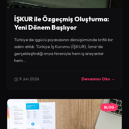
İŞKUR ile Özgeçmiş Oluşturma:
Yeni Dönem Başlıyor
Türkiye’de işgücü piyasasının dönüşümünde kritik bir
adım atıldı. Türkiye İş Kurumu (İŞKUR), İzmir’de
gerçekleştirdiği imza töreniyle hem iş arayanlar
hem...
9 Jun 2026
Devamını Oku →
BLOG