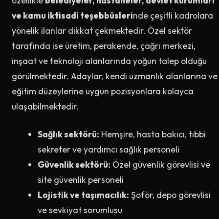
özellikle
belediyeler, hastaneler, devlet kurumları
ve kamu iktisadi teşebbüsleri
nde çeşitli kadrolara
yönelik ilanlar dikkat çekmektedir. Özel sektör
tarafında ise üretim, perakende, çağrı merkezi,
inşaat ve teknoloji alanlarında yoğun talep olduğu
görülmektedir. Adaylar, kendi uzmanlık alanlarına ve
eğitim düzeylerine uygun pozisyonlara kolayca
ulaşabilmektedir.
Sağlık sektörü:
Hemşire, hasta bakıcı, tıbbi
sekreter ve yardımcı sağlık personeli
Güvenlik sektörü:
Özel güvenlik görevlisi ve
site güvenlik personeli
Lojistik ve taşımacılık:
Şoför, depo görevlisi
ve sevkiyat sorumlusu