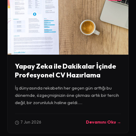
Yapay Zeka ile Dakikalar İçinde
Profesyonel CV Hazırlama
İş dünyasında rekabetin her geçen gün arttığı bu
dönemde, özgeçmişinizin öne çıkması artık bir tercih
değil, bir zorunluluk haline geldi....
7 Jun 2026
Devamını Oku →