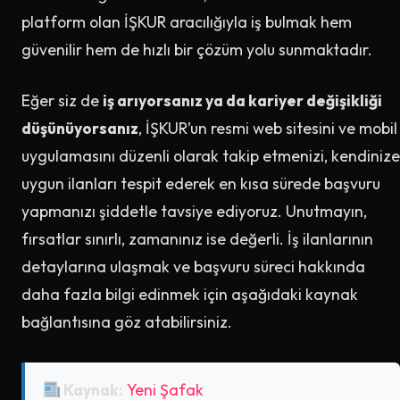
platform olan İŞKUR aracılığıyla iş bulmak hem
güvenilir hem de hızlı bir çözüm yolu sunmaktadır.
Eğer siz de
iş arıyorsanız ya da kariyer değişikliği
düşünüyorsanız
, İŞKUR’un resmi web sitesini ve mobil
uygulamasını düzenli olarak takip etmenizi, kendinize
uygun ilanları tespit ederek en kısa sürede başvuru
yapmanızı şiddetle tavsiye ediyoruz. Unutmayın,
fırsatlar sınırlı, zamanınız ise değerli. İş ilanlarının
detaylarına ulaşmak ve başvuru süreci hakkında
daha fazla bilgi edinmek için aşağıdaki kaynak
bağlantısına göz atabilirsiniz.
Kaynak:
Yeni Şafak