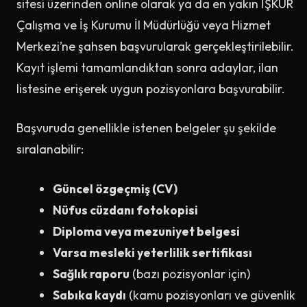
sitesi üzerinden online olarak ya da en yakın İŞKUR
Çalışma ve İş Kurumu İl Müdürlüğü veya Hizmet
Merkezi’ne şahsen başvurularak gerçekleştirilebilir.
Kayıt işlemi tamamlandıktan sonra adaylar, ilan
listesine erişerek uygun pozisyonlara başvurabilir.
Başvuruda genellikle istenen belgeler şu şekilde
sıralanabilir:
Güncel özgeçmiş (CV)
Nüfus cüzdanı fotokopisi
Diploma veya mezuniyet belgesi
Varsa mesleki yeterlilik sertifikası
Sağlık raporu
(bazı pozisyonlar için)
Sabıka kaydı
(kamu pozisyonları ve güvenlik