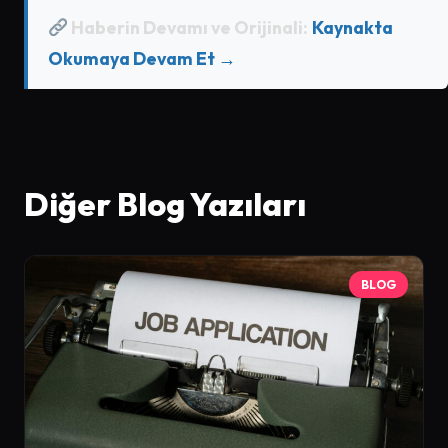
Haberin Devamı ve Orijinali:
Kaynakta
Okumaya Devam Et →
Diğer Blog Yazıları
BLOG