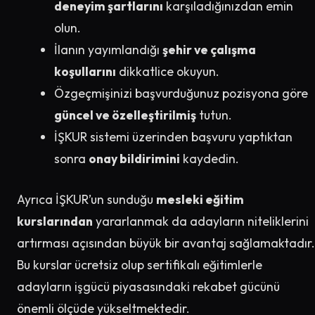
deneyim şartlarını
karşıladığınızdan emin
olun.
İlanın yayımlandığı
şehir ve çalışma
koşullarını
dikkatlice okuyun.
Özgeçmişinizi başvurduğunuz pozisyona göre
güncel ve özelleştirilmiş
tutun.
İŞKUR sistemi üzerinden başvuru yaptıktan
sonra
onay bildirimini
kaydedin.
Ayrıca İŞKUR’un sunduğu
mesleki eğitim
kurslarından
yararlanmak da adayların niteliklerini
artırması açısından büyük bir avantaj sağlamaktadır.
Bu kurslar ücretsiz olup sertifikalı eğitimlerle
adayların işgücü piyasasındaki rekabet gücünü
önemli ölçüde yükseltmektedir.