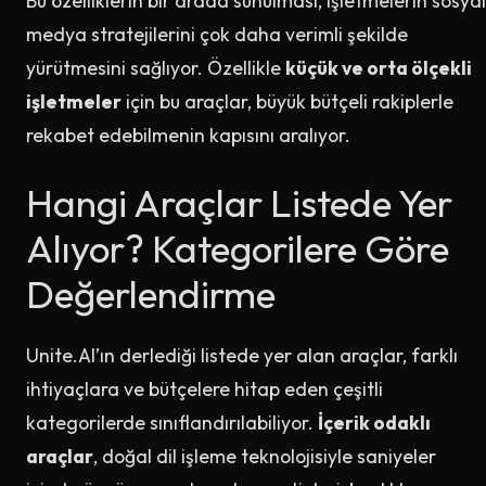
Bu özelliklerin bir arada sunulması, işletmelerin sosyal
medya stratejilerini çok daha verimli şekilde
yürütmesini sağlıyor. Özellikle
küçük ve orta ölçekli
işletmeler
için bu araçlar, büyük bütçeli rakiplerle
rekabet edebilmenin kapısını aralıyor.
Hangi Araçlar Listede Yer
Alıyor? Kategorilere Göre
Değerlendirme
Unite.AI’ın derlediği listede yer alan araçlar, farklı
ihtiyaçlara ve bütçelere hitap eden çeşitli
kategorilerde sınıflandırılabiliyor.
İçerik odaklı
araçlar
, doğal dil işleme teknolojisiyle saniyeler