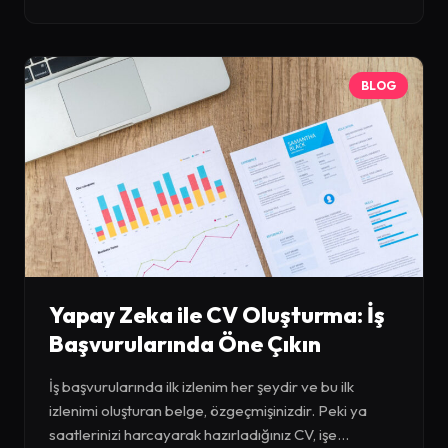
BLOG
Yapay Zeka ile CV Oluşturma: İş
Başvurularında Öne Çıkın
İş başvurularında ilk izlenim her şeydir ve bu ilk
izlenimi oluşturan belge, özgeçmişinizdir. Peki ya
saatlerinizi harcayarak hazırladığınız CV, işe...