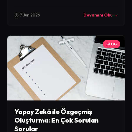
7 Jun 2026
Devamını Oku →
BLOG
Yapay Zekâ ile Özgeçmiş
Oluşturma: En Çok Sorulan
Sorular