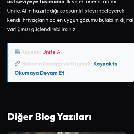
üst seviyeye taşımanın
ilk ve en önemli adımı.
Unite.AI’ın hazırladığı kapsamlı listeyi inceleyerek
kendi ihtiyaçlarınıza en uygun çözümü bulabilir, dijital
varlığınızı güçlendirebilirsiniz.
Kaynak:
Unite.AI
Haberin Devamı ve Orijinali:
Kaynakta
Okumaya Devam Et →
Diğer Blog Yazıları