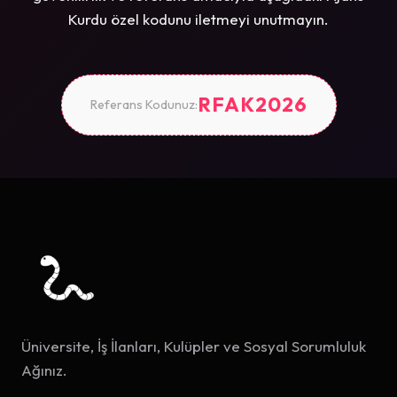
Kurdu özel kodunu iletmeyi unutmayın.
RFAK2026
Referans Kodunuz:
Üniversite, İş İlanları, Kulüpler ve Sosyal Sorumluluk
Ağınız.