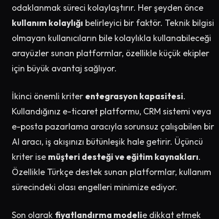
odaklanmak süreci kolaylaştırır. Her şeyden önce
kullanım kolaylığı
belirleyici bir faktör. Teknik bilgisi
olmayan kullanıcıların bile kolaylıkla kullanabileceği
arayüzler sunan platformlar, özellikle küçük ekipler
için büyük avantaj sağlıyor.
İkinci önemli kriter
entegrasyon kapasitesi
.
Kullandığınız e-ticaret platformu, CRM sistemi veya
e-posta pazarlama aracıyla sorunsuz çalışabilen bir
AI aracı, iş akışınızı bütünleşik hale getirir. Üçüncü
kriter ise
müşteri desteği ve eğitim kaynakları
.
Özellikle Türkçe destek sunan platformlar, kullanım
sürecindeki olası engelleri minimize ediyor.
Son olarak
fiyatlandırma modeli
e dikkat etmek