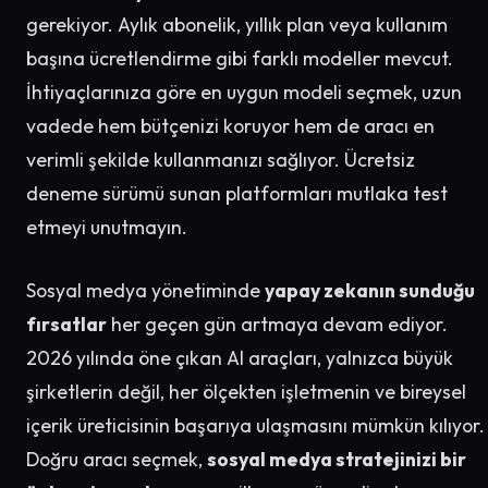
gerekiyor. Aylık abonelik, yıllık plan veya kullanım
başına ücretlendirme gibi farklı modeller mevcut.
İhtiyaçlarınıza göre en uygun modeli seçmek, uzun
vadede hem bütçenizi koruyor hem de aracı en
verimli şekilde kullanmanızı sağlıyor. Ücretsiz
deneme sürümü sunan platformları mutlaka test
etmeyi unutmayın.
Sosyal medya yönetiminde
yapay zekanın sunduğu
fırsatlar
her geçen gün artmaya devam ediyor.
2026 yılında öne çıkan AI araçları, yalnızca büyük
şirketlerin değil, her ölçekten işletmenin ve bireysel
içerik üreticisinin başarıya ulaşmasını mümkün kılıyor.
Doğru aracı seçmek,
sosyal medya stratejinizi bir