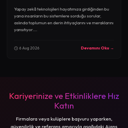
Yapay zekâ teknolojileri hayatımıza girdiğinden bu
yana insanların bu sistemlere sorduğu sorular,
aslında toplumun en derin ihtiyaçlarını ve meraklarını
yansıtıyor....
6 Aug 2026
Devamını Oku →
Kariyerinize ve Etkinliklere Hız
Katın
Firmalara veya kulüplere başvuru yaparken,
güvenilirlik ve referans amacıyla aşağıdaki Ajans