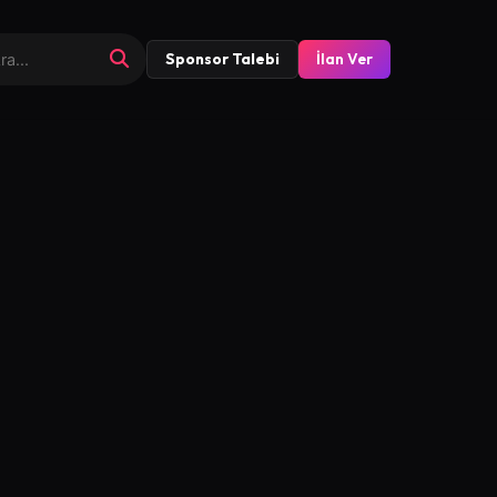
Sponsor Talebi
İlan Ver