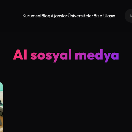
Kurumsal
Blog
Ajanslar
Üniversiteler
Bize Ulaşın
AI sosyal medya