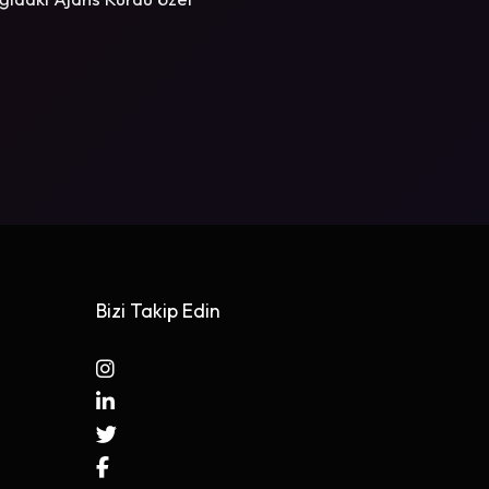
Bizi Takip Edin