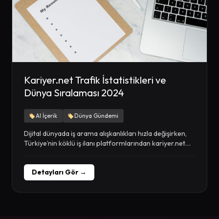
Kariyer.net Trafik İstatistikleri ve
Dünya Sıralaması 2024
AI İçerik
Dünya Gündemi
Dijital dünyada iş arama alışkanlıkları hızla değişirken,
Türkiye’nin köklü iş ilanı platformlarından kariyer.net
her geçen...
Detayları Gör →