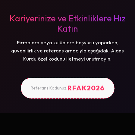
Kariyerinize ve Etkinliklere Hız
Katın
Firmalara veya kulüplere başvuru yaparken,
güvenilirlik ve referans amacıyla aşağıdaki Ajans
Kurdu özel kodunu iletmeyi unutmayın.
RFAK2026
Referans Kodunuz: